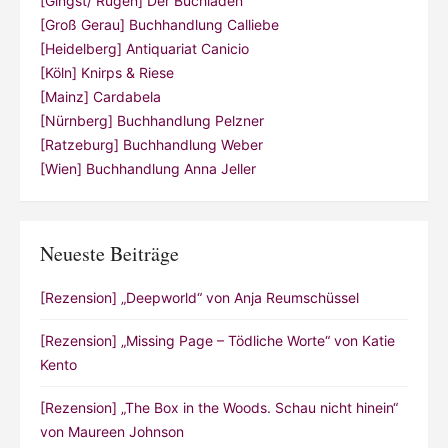
[Gingst/ Rügen] Der Buchladen
[Groß Gerau] Buchhandlung Calliebe
[Heidelberg] Antiquariat Canicio
[Köln] Knirps & Riese
[Mainz] Cardabela
[Nürnberg] Buchhandlung Pelzner
[Ratzeburg] Buchhandlung Weber
[Wien] Buchhandlung Anna Jeller
Neueste Beiträge
[Rezension] „Deepworld“ von Anja Reumschüssel
[Rezension] „Missing Page – Tödliche Worte“ von Katie
Kento
[Rezension] „The Box in the Woods. Schau nicht hinein“
von Maureen Johnson