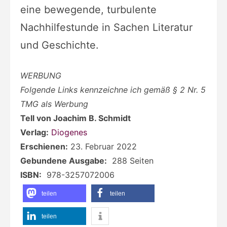
eine bewegende, turbulente
Nachhilfestunde in Sachen Literatur
und Geschichte.
WERBUNG
Folgende Links kennzeichne ich gemäß § 2 Nr. 5
TMG als Werbung
Tell von Joachim B. Schmidt
Verlag:
Diogenes
Erschienen:
23. Februar 2022
Gebundene Ausgabe:
‎ 288 Seiten
ISBN:
‎ 978-3257072006
teilen
teilen
teilen