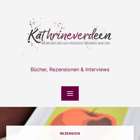
Skip
to
content
Bücher, Rezensionen & Interviews
REZENSION