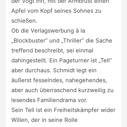
der Vogt ihn, mit der Armbrust einen
Apfel vom Kopf seines Sohnes zu
schießen.
Ob die Verlagswerbung à la
„Blockbuster“ und „Thriller“ die Sache
treffend beschreibt, sei einmal
dahingestellt. Ein Pageturner ist „Tell“
aber durchaus. Schmidt legt ein
äußerst fesselndes, nahegehendes,
aber auch überraschend kurzweilig zu
lesendes Familiendrama vor.
Sein Tell ist ein Freiheitskämpfer wider
Willen, der in seine Rolle