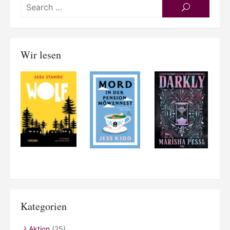
Searc
SEARCH
for:
Wir lesen
Kategorien
Aktion
(25)