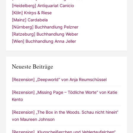
[Heidelberg] Antiquariat Canicio
[Köln] Knirps & Riese
[Mainz] Cardabela
[Nürnberg] Buchhandlung Pelzner
[Ratzeburg] Buchhandlung Weber
[Wien] Buchhandlung Anna Jeller
Neueste Beiträge
[Rezension] „Deepworld“ von Anja Reumschüssel
[Rezension] „Missing Page – Tödliche Worte“ von Katie
Kento
[Rezension] „The Box in the Woods. Schau nicht hinein“
von Maureen Johnson
[Rezension] „Klugscheißerchen und Vehlerteufelchen“