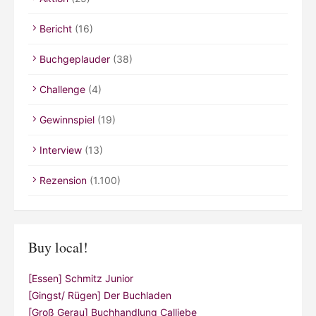
Bericht
(16)
Buchgeplauder
(38)
Challenge
(4)
Gewinnspiel
(19)
Interview
(13)
Rezension
(1.100)
Buy local!
[Essen] Schmitz Junior
[Gingst/ Rügen] Der Buchladen
[Groß Gerau] Buchhandlung Calliebe