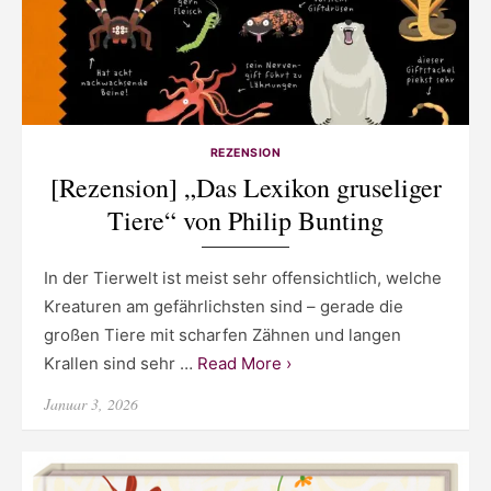
REZENSION
[Rezension] „Das Lexikon gruseliger
Tiere“ von Philip Bunting
In der Tierwelt ist meist sehr offensichtlich, welche
Kreaturen am gefährlichsten sind – gerade die
großen Tiere mit scharfen Zähnen und langen
Krallen sind sehr …
Read More ›
Posted
Januar 3, 2026
on