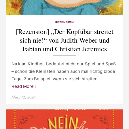
REZENSION
[Rezension] „Der Kopfübär streitet
sich nie!“ von Judith Weber und
Fabian und Christian Jeremies
Na klar, Kindheit bedeutet nicht nur Spiel und Spaß
– schon die Kleinsten haben auch mal richtig blöde
Tage. Zum Beispiel, wenn sie sich streiten. …
Read More ›
Posted
März 12, 2026
on