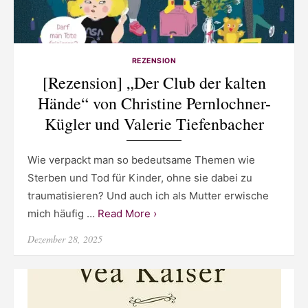
REZENSION
[Rezension] „Der Club der kalten
Hände“ von Christine Pernlochner-
Kügler und Valerie Tiefenbacher
Wie verpackt man so bedeutsame Themen wie
Sterben und Tod für Kinder, ohne sie dabei zu
traumatisieren? Und auch ich als Mutter erwische
mich häufig …
Read More ›
Posted
Dezember 28, 2025
on