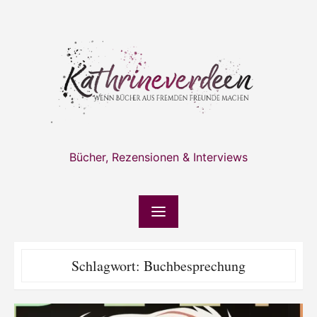
Skip
to
content
Bücher, Rezensionen & Interviews
Schlagwort:
Buchbesprechung