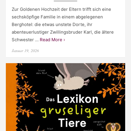
Zur Goldenen Hochzeit der Eltern trifft sich eine
sechsköpfige Familie in einem abgelegenen
Berghotel: die etwas unstete Dorte, ihr
abenteuerlustiger Zwillingsbruder Karl, die ältere
Schwester …
Read More ›
Posted
Januar 19, 2026
on