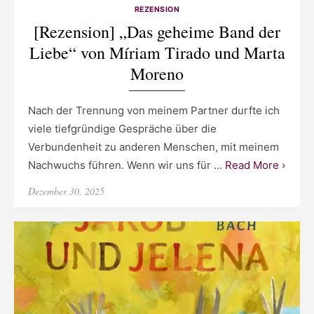
REZENSION
[Rezension] „Das geheime Band der
Liebe“ von Míriam Tirado und Marta
Moreno
Nach der Trennung von meinem Partner durfte ich
viele tiefgründige Gespräche über die
Verbundenheit zu anderen Menschen, mit meinem
Nachwuchs führen. Wenn wir uns für …
Read More ›
Posted
Dezember 30, 2025
on