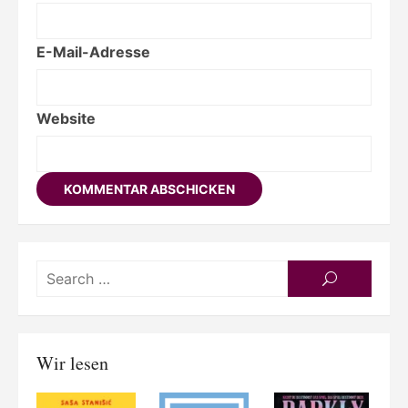
E-Mail-Adresse
Website
Searc
SEARCH
for:
Wir lesen