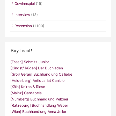
Gewinnspiel
(19)
Interview
(13)
Rezension
(1.100)
Buy local!
[Essen] Schmitz Junior
[Gingst/ Rügen] Der Buchladen
[Groß Gerau] Buchhandlung Calliebe
[Heidelberg] Antiquariat Canicio
[Köln] Knirps & Riese
[Mainz] Cardabela
[Nürnberg] Buchhandlung Pelzner
[Ratzeburg] Buchhandlung Weber
[Wien] Buchhandlung Anna Jeller