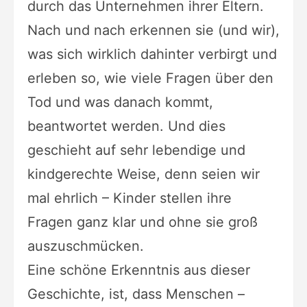
durch das Unternehmen ihrer Eltern.
Nach und nach erkennen sie (und wir),
was sich wirklich dahinter verbirgt und
erleben so, wie viele Fragen über den
Tod und was danach kommt,
beantwortet werden. Und dies
geschieht auf sehr lebendige und
kindgerechte Weise, denn seien wir
mal ehrlich – Kinder stellen ihre
Fragen ganz klar und ohne sie groß
auszuschmücken.
Eine schöne Erkenntnis aus dieser
Geschichte, ist, dass Menschen –