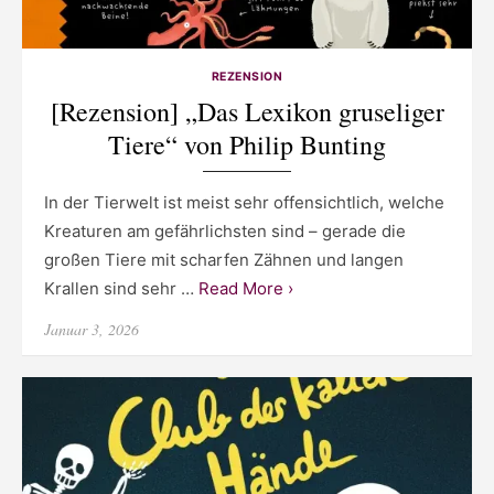
REZENSION
[Rezension] „Das Lexikon gruseliger
Tiere“ von Philip Bunting
In der Tierwelt ist meist sehr offensichtlich, welche
Kreaturen am gefährlichsten sind – gerade die
großen Tiere mit scharfen Zähnen und langen
Krallen sind sehr …
Read More ›
Posted
Januar 3, 2026
on