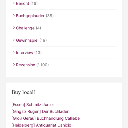
Bericht
(16)
Buchgeplauder
(38)
Challenge
(4)
Gewinnspiel
(19)
Interview
(13)
Rezension
(1.100)
Buy local!
[Essen] Schmitz Junior
[Gingst/ Rügen] Der Buchladen
[Groß Gerau] Buchhandlung Calliebe
[Heidelberg] Antiquariat Canicio