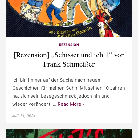
REZENSION
[Rezension] „Schisser und ich 1“ von
Frank Schmeißer
Ich bin immer auf der Suche nach neuen
Geschichten für meinen Sohn. Mit seinen 10 Jahren
hat sich sein Lesegeschmack jedoch hin und
wieder verändert. …
Read More ›
Posted
Juli 13, 2025
on