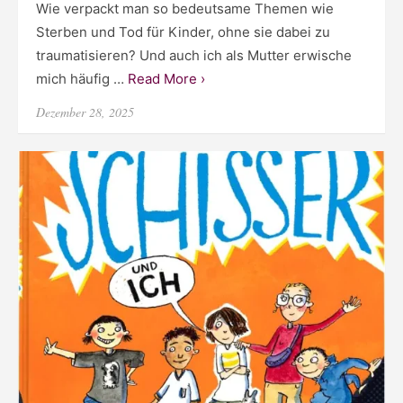
Wie verpackt man so bedeutsame Themen wie
Sterben und Tod für Kinder, ohne sie dabei zu
traumatisieren? Und auch ich als Mutter erwische
mich häufig …
Read More ›
Posted
Dezember 28, 2025
on