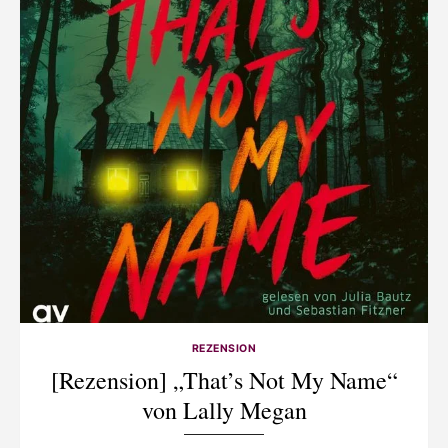
REZENSION
[Rezension] „That’s Not My Name“
von Lally Megan