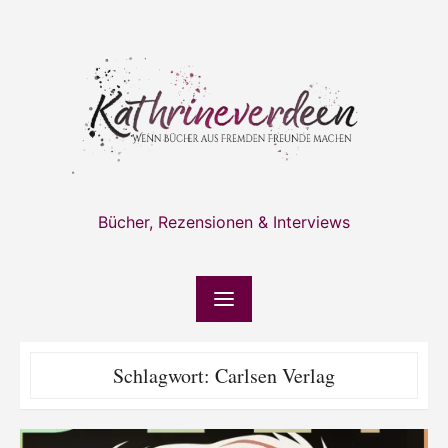
Skip
to
content
Bücher, Rezensionen & Interviews
Schlagwort:
Carlsen Verlag