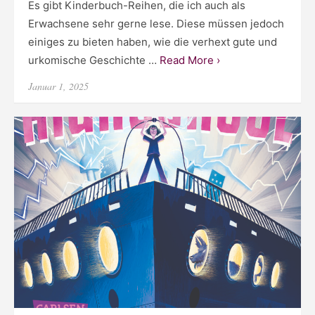
Es gibt Kinderbuch-Reihen, die ich auch als
Erwachsene sehr gerne lese. Diese müssen jedoch
einiges zu bieten haben, wie die verhext gute und
urkomische Geschichte …
Read More ›
Posted
Januar 1, 2025
on