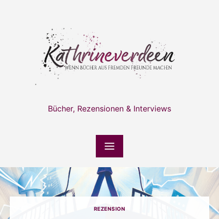
Skip
to
content
Bücher, Rezensionen & Interviews
REZENSION