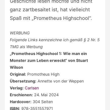
Geschichte lesen möchte und nicht
ganz zartbesaitet ist, hat vielleicht
Spaß mit „Prometheus Highschool“.
WERBUNG
Folgende Links kennzeichne ich gemäß § 2 Nr. 5
TMG als Werbung
„Prometheus Highschool 1: Wie man ein
Monster zum Leben erweckt“ von Stuart
Wilson
Original:
Promotheus High
Übersetzung:
Annette von der Weppen
Verlag:
Carlsen
Erschienen:
24. Mai 2024
Hardcover:
304 Seiten
ISBN:
978-3551557971