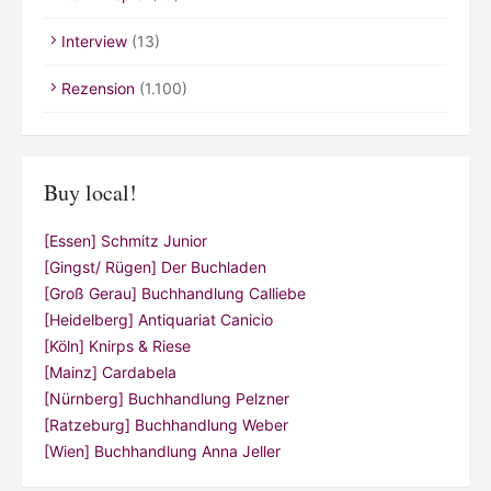
Interview
(13)
Rezension
(1.100)
Buy local!
[Essen] Schmitz Junior
[Gingst/ Rügen] Der Buchladen
[Groß Gerau] Buchhandlung Calliebe
[Heidelberg] Antiquariat Canicio
[Köln] Knirps & Riese
[Mainz] Cardabela
[Nürnberg] Buchhandlung Pelzner
[Ratzeburg] Buchhandlung Weber
[Wien] Buchhandlung Anna Jeller