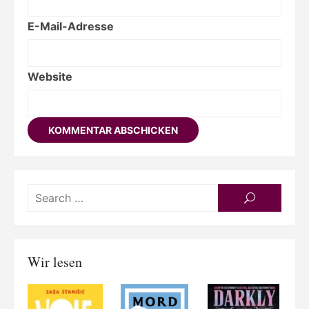
E-Mail-Adresse
Website
Searc
SEARCH
for:
Wir lesen