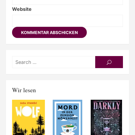
Website
Searc
SEARCH
for:
Wir lesen