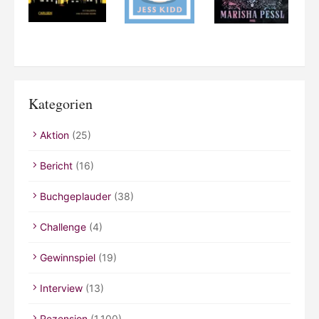
Kategorien
Aktion
(25)
Bericht
(16)
Buchgeplauder
(38)
Challenge
(4)
Gewinnspiel
(19)
Interview
(13)
Rezension
(1.100)