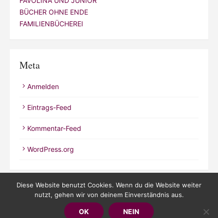
FAVOLINA UND JUNIOR
BÜCHER OHNE ENDE
FAMILIENBÜCHEREI
Meta
Anmelden
Eintrags-Feed
Kommentar-Feed
WordPress.org
Diese Website benutzt Cookies. Wenn du die Website weiter
nutzt, gehen wir von deinem Einverständnis aus.
© 2026 Kathrineverdeen
OK
NEIN