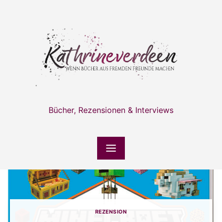
Skip
to
content
Bücher, Rezensionen & Interviews
REZENSION