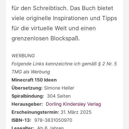
für den Schreibtisch. Das Buch bietet
viele originelle Inspirationen und Tipps
für die virtuelle Welt und einen
grenzenlosen Blockspaß.
WERBUNG
Folgende Links kennzeichne ich gemäß § 2 Nr. 5
TMG als Werbung
Minecraft 150 Ideen
Übersetzung:
Simone Heller
Spiralbindung:
‎
304 Seiten
Herausgeber:
‎
Dorling Kindersley Verlag
Erscheinungstermin:
31. März 2025
ISBN-13:
‎
978-3831050970
Lesealter:
‎
Ab 6 Jahren