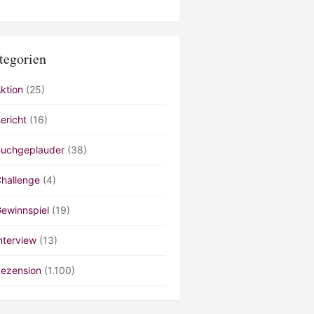
tegorien
ktion
(25)
ericht
(16)
uchgeplauder
(38)
hallenge
(4)
ewinnspiel
(19)
nterview
(13)
ezension
(1.100)