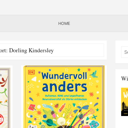
HOME
ort:
Dorling Kindersley
Wi