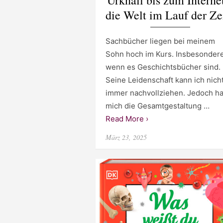
die Welt im Lauf der Ze
Sachbücher liegen bei meinem
Sohn hoch im Kurs. Insbesondere
wenn es Geschichtsbücher sind.
Seine Leidenschaft kann ich nich
immer nachvollziehen. Jedoch ha
mich die Gesamtgestaltung …
Read More ›
Posted
März 23, 2025
on