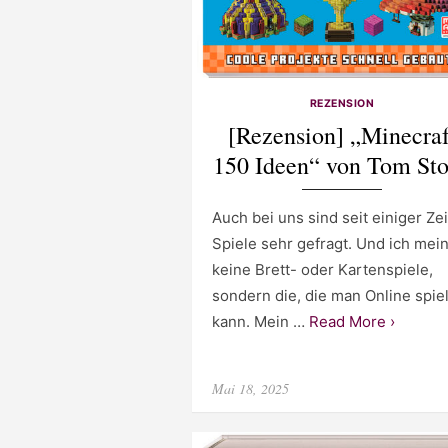
REZENSION
[Rezension] „Minecraf
150 Ideen“ von Tom St
Auch bei uns sind seit einiger Zei
Spiele sehr gefragt. Und ich mei
keine Brett- oder Kartenspiele,
sondern die, die man Online spie
kann. Mein …
Read More ›
Posted
Mai 18, 2025
on