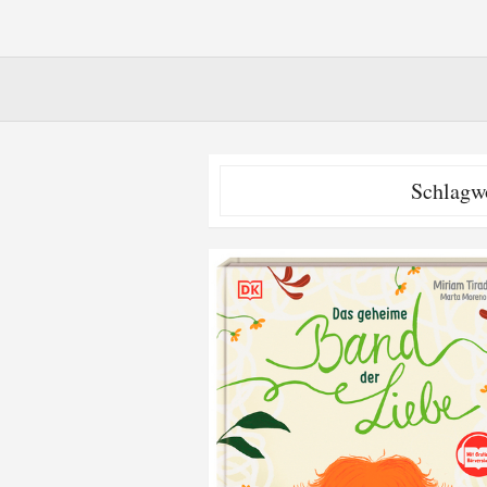
Schlagw