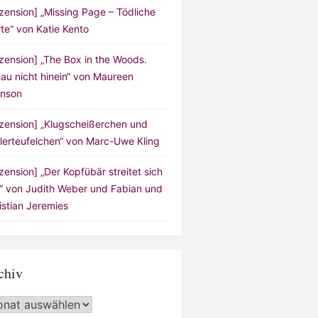
zension] „Missing Page – Tödliche
te“ von Katie Kento
zension] „The Box in the Woods.
au nicht hinein“ von Maureen
nson
zension] „Klugscheißerchen und
lerteufelchen“ von Marc-Uwe Kling
zension] „Der Kopfübär streitet sich
!“ von Judith Weber und Fabian und
istian Jeremies
chiv
hiv