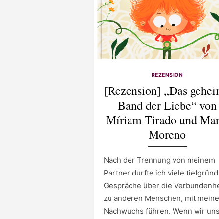
REZENSION
[Rezension] „Das gehe
Band der Liebe“ von
Míriam Tirado und Mar
Moreno
Nach der Trennung von meinem
Partner durfte ich viele tiefgründ
Gespräche über die Verbundenhe
zu anderen Menschen, mit mein
Nachwuchs führen. Wenn wir un