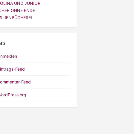
VOLINA UND JUNIOR
CHER OHNE ENDE
MILIENBÜCHEREI
ta
Anmelden
intrags-Feed
ommentar-Feed
ordPress.org