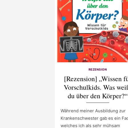
REZENSION
[Rezension] „Wissen f
Vorschulkids. Was wei
du über den Körper?“
Während meiner Ausbildung zur
Krankenschwester gab es ein Fa
welches ich als sehr mühsam