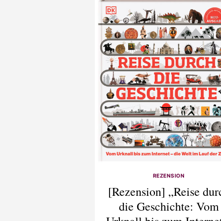
REZENSION
[Rezension] „Reise dur
die Geschichte: Vom
Urknall bis zum Interne