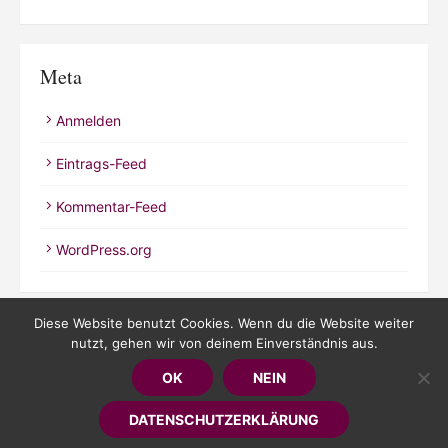
Meta
Anmelden
Eintrags-Feed
Kommentar-Feed
WordPress.org
Diese Website benutzt Cookies. Wenn du die Website weiter
nutzt, gehen wir von deinem Einverständnis aus.
© 2026 Kathrineverdeen
OK
NEIN
Powered by WordPress
/
Theme by Design Lab
DATENSCHUTZERKLÄRUNG