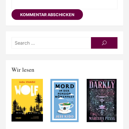
Searc
SEARCH
for:
Wir lesen