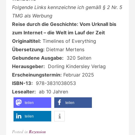
Folgende Links kennzeichne ich gemäß § 2 Nr. 5
TMG als Werbung
Reise durch die Geschichte: Vom Urknall bis
zum Internet – die Welt im Lauf der Zeit
Originaltitel:
Timelines of Everything
Übersetzung:
Dietmar Mertens
Gebundene Ausgabe:
‎
320 Seiten
Herausgeber:
‎
Dorling Kindersley Verlag
Erscheinungstermin:
Februar 2025
ISBN-13:
‎
978-3831038053
Lesealter:
‎
ab 10 Jahren
teilen
teilen
teilen
Posted in
Rezension