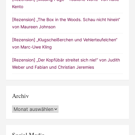
Kento
[Rezension] „The Box in the Woods. Schau nicht hinein“
von Maureen Johnson
[Rezension] „Klugscheißerchen und Vehlerteufelchen“
von Marc-Uwe Kling
[Rezension] „Der Kopfübär streitet sich nie!“ von Judith
Weber und Fabian und Christian Jeremies
Archiv
Archiv
Social Media