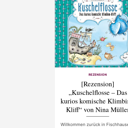
REZENSION
[Rezension]
„Kuschelflosse – Das
kurios komische Klimb
Kliff“ von Nina Mülle
Willkommen zurück in Fischhaus