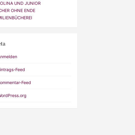
VOLINA UND JUNIOR
CHER OHNE ENDE
MILIENBÜCHEREI
ta
Anmelden
intrags-Feed
ommentar-Feed
ordPress.org