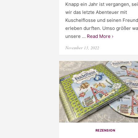
Knapp ein Jahr ist vergangen, sei
wir das letzte Abenteuer mit
Kuschelflosse und seinen Freun
erleben durften. Umso größer wa
unsere …
Read More ›
Posted
November 13, 2022
on
REZENSION