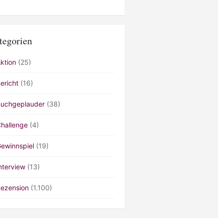
tegorien
ktion
(25)
ericht
(16)
uchgeplauder
(38)
hallenge
(4)
ewinnspiel
(19)
nterview
(13)
ezension
(1.100)