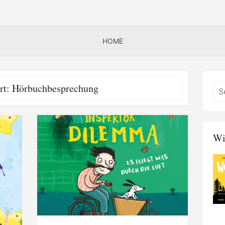
HOME
rt:
Hörbuchbesprechung
Wi