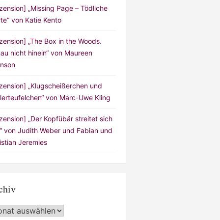
zension] „Missing Page – Tödliche
te“ von Katie Kento
zension] „The Box in the Woods.
au nicht hinein“ von Maureen
nson
zension] „Klugscheißerchen und
lerteufelchen“ von Marc-Uwe Kling
zension] „Der Kopfübär streitet sich
!“ von Judith Weber und Fabian und
istian Jeremies
chiv
hiv