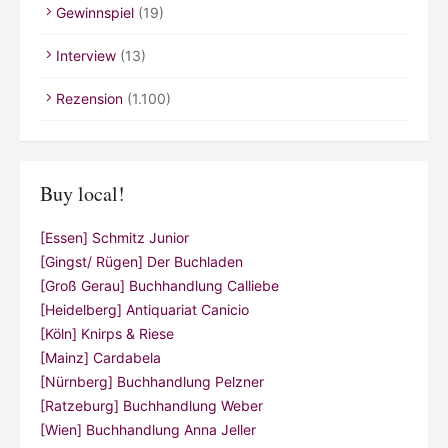
Gewinnspiel
(19)
Interview
(13)
Rezension
(1.100)
Buy local!
[Essen] Schmitz Junior
[Gingst/ Rügen] Der Buchladen
[Groß Gerau] Buchhandlung Calliebe
[Heidelberg] Antiquariat Canicio
[Köln] Knirps & Riese
[Mainz] Cardabela
[Nürnberg] Buchhandlung Pelzner
[Ratzeburg] Buchhandlung Weber
[Wien] Buchhandlung Anna Jeller