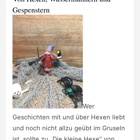
Gespenstern
Wer
Geschichten mit und über Hexen liebt
und noch nicht allzu geübt im Gruseln
ist, sollte zu „Die kleine Hexe“ von