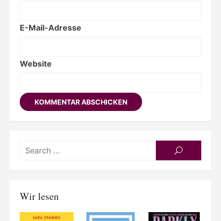
E-Mail-Adresse
Website
Searc
SEARCH
for:
Wir lesen