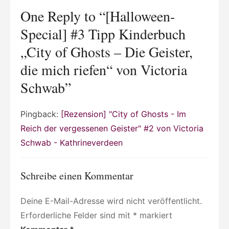
von
One Reply to “[Halloween-
Victoria
Schwab
Special] #3 Tipp Kinderbuch
„City of Ghosts – Die Geister,
die mich riefen“ von Victoria
Schwab”
Pingback:
[Rezension] "City of Ghosts - Im
Reich der vergessenen Geister" #2 von Victoria
Schwab - Kathrineverdeen
Schreibe einen Kommentar
Deine E-Mail-Adresse wird nicht veröffentlicht.
Erforderliche Felder sind mit
*
markiert