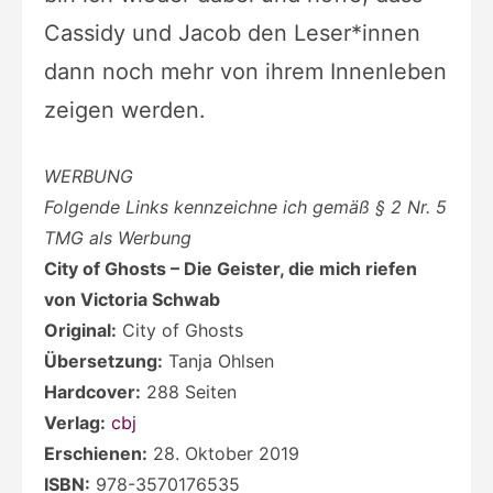
Cassidy und Jacob den Leser*innen
dann noch mehr von ihrem Innenleben
zeigen werden.
WERBUNG
Folgende Links kennzeichne ich gemäß § 2 Nr. 5
TMG als Werbung
City of Ghosts – Die Geister, die mich riefen
von Victoria Schwab
Original:
City of Ghosts
Übersetzung:
Tanja Ohlsen
Hardcover:
288 Seiten
Verlag:
cbj
Erschienen:
28. Oktober 2019
ISBN:
978-3570176535