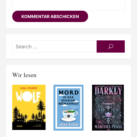
Searc
SEARCH
for:
Wir lesen