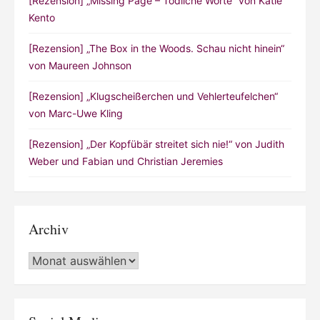
[Rezension] „Missing Page – Tödliche Worte“ von Katie
Kento
[Rezension] „The Box in the Woods. Schau nicht hinein“
von Maureen Johnson
[Rezension] „Klugscheißerchen und Vehlerteufelchen“
von Marc-Uwe Kling
[Rezension] „Der Kopfübär streitet sich nie!“ von Judith
Weber und Fabian und Christian Jeremies
Archiv
Archiv