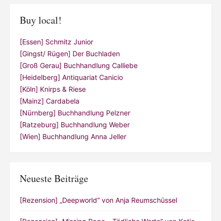
Buy local!
[Essen] Schmitz Junior
[Gingst/ Rügen] Der Buchladen
[Groß Gerau] Buchhandlung Calliebe
[Heidelberg] Antiquariat Canicio
[Köln] Knirps & Riese
[Mainz] Cardabela
[Nürnberg] Buchhandlung Pelzner
[Ratzeburg] Buchhandlung Weber
[Wien] Buchhandlung Anna Jeller
Neueste Beiträge
[Rezension] „Deepworld“ von Anja Reumschüssel