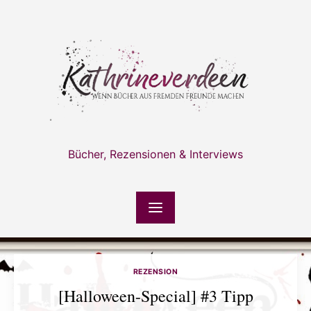
Skip
to
content
Bücher, Rezensionen & Interviews
REZENSION
[Halloween-Special] #3 Tipp