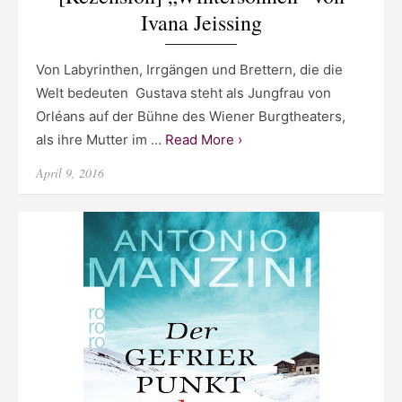
Ivana Jeissing
Von Labyrinthen, Irrgängen und Brettern, die die
Welt bedeuten Gustava steht als Jungfrau von
Orléans auf der Bühne des Wiener Burgtheaters,
als ihre Mutter im …
Read More ›
Posted
April 9, 2016
on