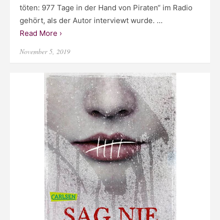
töten: 977 Tage in der Hand von Piraten“ im Radio
gehört, als der Autor interviewt wurde. …
Read More ›
Posted
November 5, 2019
on