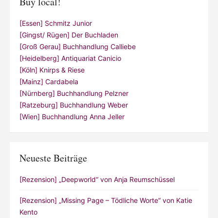
Buy local!
[Essen] Schmitz Junior
[Gingst/ Rügen] Der Buchladen
[Groß Gerau] Buchhandlung Calliebe
[Heidelberg] Antiquariat Canicio
[Köln] Knirps & Riese
[Mainz] Cardabela
[Nürnberg] Buchhandlung Pelzner
[Ratzeburg] Buchhandlung Weber
[Wien] Buchhandlung Anna Jeller
Neueste Beiträge
[Rezension] „Deepworld“ von Anja Reumschüssel
[Rezension] „Missing Page – Tödliche Worte“ von Katie
Kento