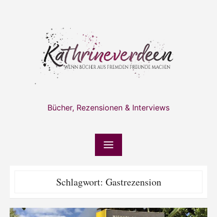
Skip
to
content
Bücher, Rezensionen & Interviews
Schlagwort:
Gastrezension