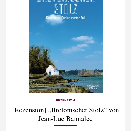
REZENSION
[Rezension] „Bretonischer Stolz“ von
Jean-Luc Bannalec