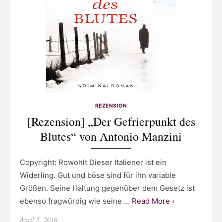
REZENSION
[Rezension] „Der Gefrierpunkt des
Blutes“ von Antonio Manzini
Copyright: Rowohlt Dieser Italiener ist ein
Widerling. Gut und böse sind für ihn variable
Größen. Seine Haltung gegenüber dem Gesetz ist
ebenso fragwürdig wie seine …
Read More ›
Posted
April 5, 2016