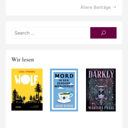
Beitragsnavigation
Ältere Beiträge
Searc
SEARCH
for:
Wir lesen