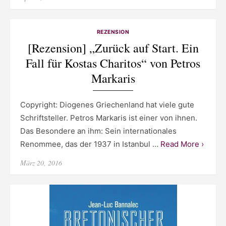
on
REZENSION
[Rezension] „Zurück auf Start. Ein
Fall für Kostas Charitos“ von Petros
Markaris
Copyright: Diogenes Griechenland hat viele gute
Schriftsteller. Petros Markaris ist einer von ihnen.
Das Besondere an ihm: Sein internationales
Renommee, das der 1937 in Istanbul …
Read More ›
Posted
März 20, 2016
on