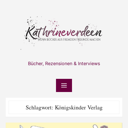
Skip
to
content
Bücher, Rezensionen & Interviews
Schlagwort:
Königskinder Verlag