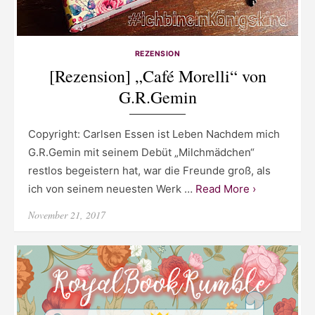
REZENSION
[Rezension] „Café Morelli“ von
G.R.Gemin
Copyright: Carlsen Essen ist Leben Nachdem mich
G.R.Gemin mit seinem Debüt „Milchmädchen“
restlos begeistern hat, war die Freunde groß, als
ich von seinem neuesten Werk …
Read More ›
Posted
November 21, 2017
on