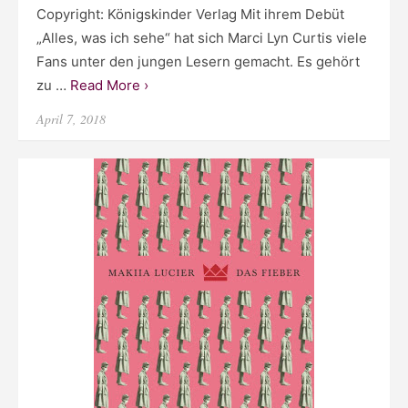
Copyright: Königskinder Verlag Mit ihrem Debüt
„Alles, was ich sehe“ hat sich Marci Lyn Curtis viele
Fans unter den jungen Lesern gemacht. Es gehört
zu …
Read More ›
Posted
April 7, 2018
on