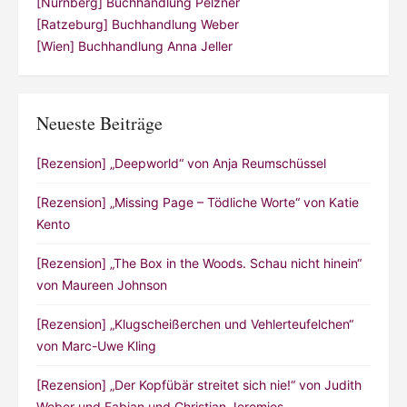
[Nürnberg] Buchhandlung Pelzner
[Ratzeburg] Buchhandlung Weber
[Wien] Buchhandlung Anna Jeller
Neueste Beiträge
[Rezension] „Deepworld“ von Anja Reumschüssel
[Rezension] „Missing Page – Tödliche Worte“ von Katie
Kento
[Rezension] „The Box in the Woods. Schau nicht hinein“
von Maureen Johnson
[Rezension] „Klugscheißerchen und Vehlerteufelchen“
von Marc-Uwe Kling
[Rezension] „Der Kopfübär streitet sich nie!“ von Judith
Weber und Fabian und Christian Jeremies