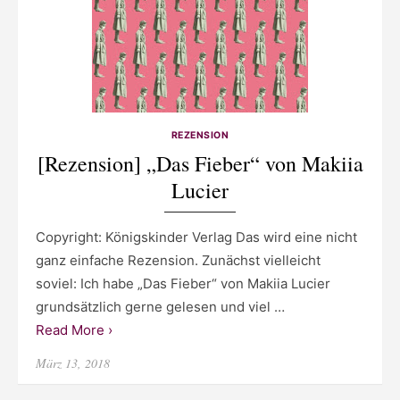
REZENSION
[Rezension] „Das Fieber“ von Makiia
Lucier
Copyright: Königskinder Verlag Das wird eine nicht
ganz einfache Rezension. Zunächst vielleicht
soviel: Ich habe „Das Fieber“ von Makiia Lucier
grundsätzlich gerne gelesen und viel …
Read More ›
Posted
März 13, 2018
on