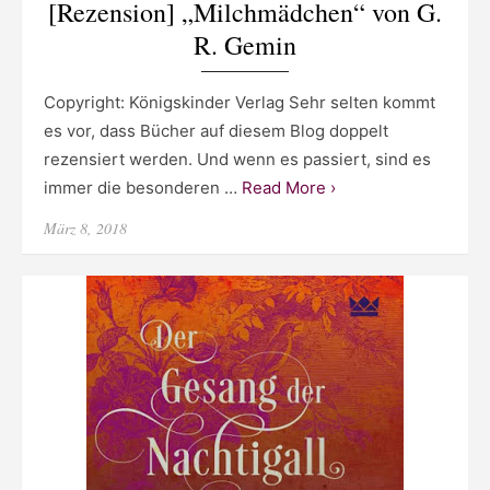
[Rezension] „Milchmädchen“ von G.
R. Gemin
Copyright: Königskinder Verlag Sehr selten kommt
es vor, dass Bücher auf diesem Blog doppelt
rezensiert werden. Und wenn es passiert, sind es
immer die besonderen …
Read More ›
Posted
März 8, 2018
on