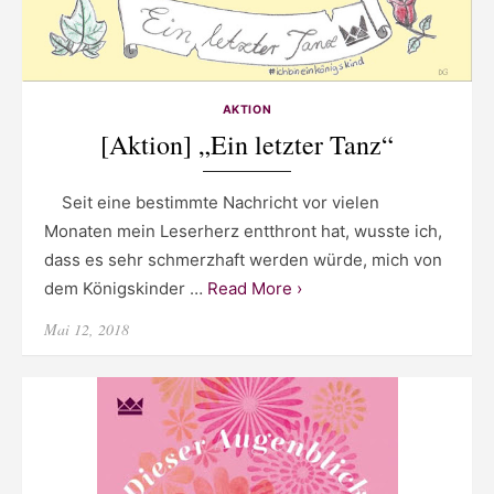
AKTION
[Aktion] „Ein letzter Tanz“
Seit eine bestimmte Nachricht vor vielen
Monaten mein Leserherz entthront hat, wusste ich,
dass es sehr schmerzhaft werden würde, mich von
dem Königskinder …
Read More ›
Posted
Mai 12, 2018
on