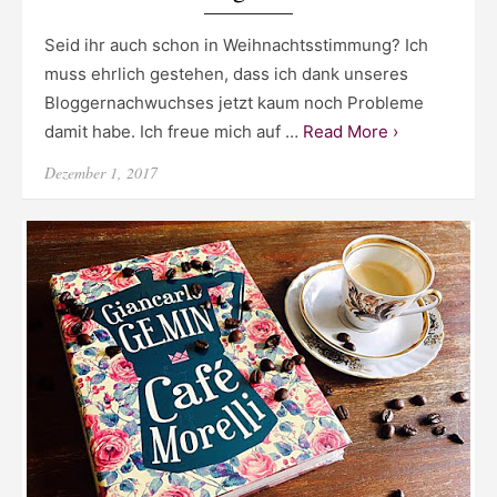
Seid ihr auch schon in Weihnachtsstimmung? Ich
muss ehrlich gestehen, dass ich dank unseres
Bloggernachwuchses jetzt kaum noch Probleme
damit habe. Ich freue mich auf …
Read More ›
Posted
Dezember 1, 2017
on