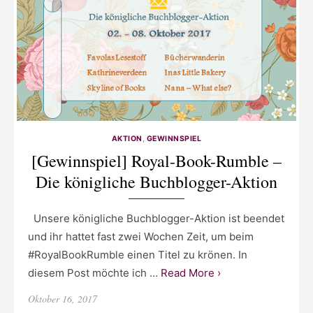
AKTION
,
GEWINNSPIEL
[Gewinnspiel] Royal-Book-Rumble –
Die königliche Buchblogger-Aktion
Unsere königliche Buchblogger-Aktion ist beendet
und ihr hattet fast zwei Wochen Zeit, um beim
#RoyalBookRumble einen Titel zu krönen. In
diesem Post möchte ich …
Read More ›
Posted
Oktober 16, 2017
on