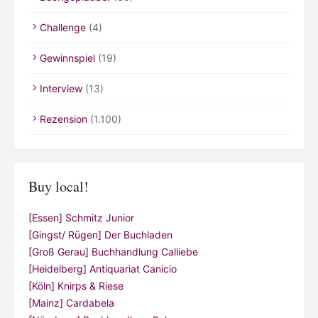
Challenge
(4)
Gewinnspiel
(19)
Interview
(13)
Rezension
(1.100)
Buy local!
[Essen] Schmitz Junior
[Gingst/ Rügen] Der Buchladen
[Groß Gerau] Buchhandlung Calliebe
[Heidelberg] Antiquariat Canicio
[Köln] Knirps & Riese
[Mainz] Cardabela