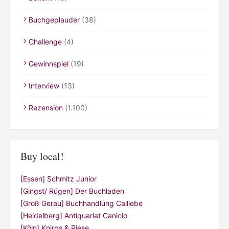
Buchgeplauder
(38)
Challenge
(4)
Gewinnspiel
(19)
Interview
(13)
Rezension
(1.100)
Buy local!
[Essen] Schmitz Junior
[Gingst/ Rügen] Der Buchladen
[Groß Gerau] Buchhandlung Calliebe
[Heidelberg] Antiquariat Canicio
[Köln] Knirps & Riese