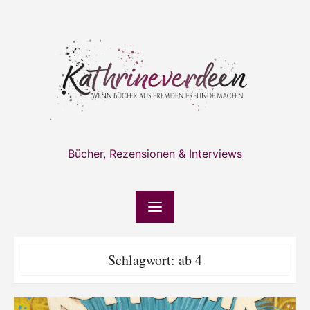
Skip
to
content
Bücher, Rezensionen & Interviews
Schlagwort:
ab 4