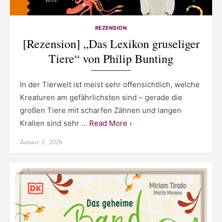
REZENSION
[Rezension] „Das Lexikon gruseliger
Tiere“ von Philip Bunting
In der Tierwelt ist meist sehr offensichtlich, welche
Kreaturen am gefährlichsten sind – gerade die
großen Tiere mit scharfen Zähnen und langen
Krallen sind sehr …
Read More ›
Posted
Januar 3, 2026
on