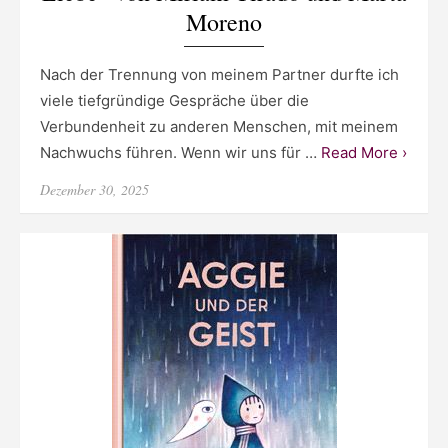
Moreno
Nach der Trennung von meinem Partner durfte ich
viele tiefgründige Gespräche über die
Verbundenheit zu anderen Menschen, mit meinem
Nachwuchs führen. Wenn wir uns für …
Read More ›
Posted
Dezember 30, 2025
on