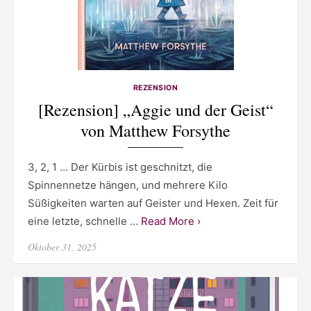
REZENSION
[Rezension] „Aggie und der Geist“
von Matthew Forsythe
3, 2, 1 … Der Kürbis ist geschnitzt, die
Spinnennetze hängen, und mehrere Kilo
Süßigkeiten warten auf Geister und Hexen. Zeit für
eine letzte, schnelle …
Read More ›
Posted
Oktober 31, 2025
on