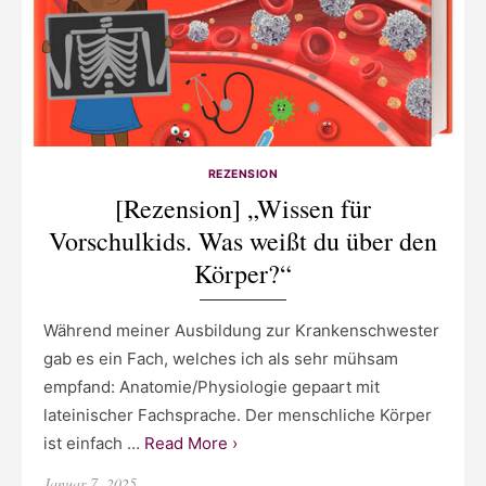
REZENSION
[Rezension] „Wissen für
Vorschulkids. Was weißt du über den
Körper?“
Während meiner Ausbildung zur Krankenschwester
gab es ein Fach, welches ich als sehr mühsam
empfand: Anatomie/Physiologie gepaart mit
lateinischer Fachsprache. Der menschliche Körper
ist einfach …
Read More ›
Posted
Januar 7, 2025