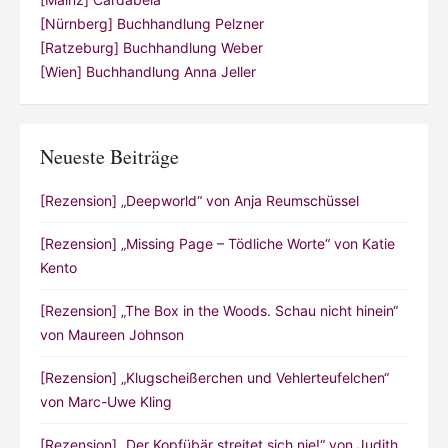
Neueste Beiträge
[Rezension] „Deepworld“ von Anja Reumschüssel
[Rezension] „Missing Page – Tödliche Worte“ von Katie
Kento
[Rezension] „The Box in the Woods. Schau nicht hinein“
von Maureen Johnson
[Rezension] „Klugscheißerchen und Vehlerteufelchen“
von Marc-Uwe Kling
[Rezension] „Der Kopfübär streitet sich nie!“ von Judith
Weber und Fabian und Christian Jeremies