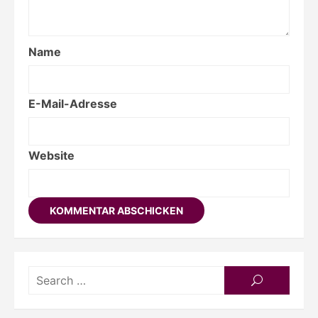
E-Mail-Adresse
Website
Searc
SEARCH
for:
Wir lesen