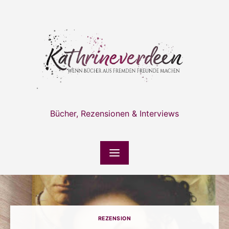
Skip
to
content
Bücher, Rezensionen & Interviews
REZENSION