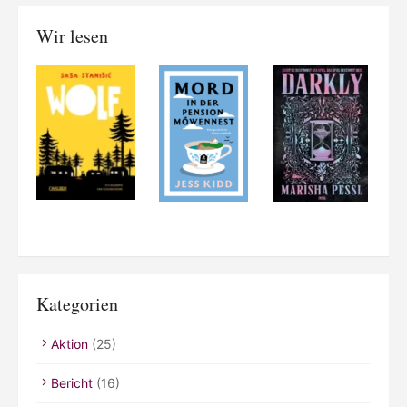
Kategorien
Aktion
(25)
Bericht
(16)
Buchgeplauder
(38)
Challenge
(4)