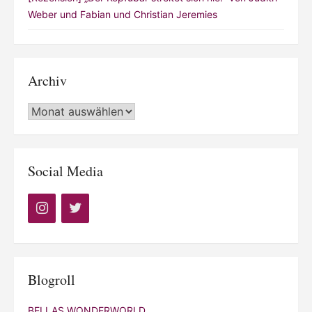
Archiv
Archiv
Social Media
Blogroll
BELLAS WONDERWORLD
GESCHICHTENWOLKE
TINTENHAIN
THE READ PACK