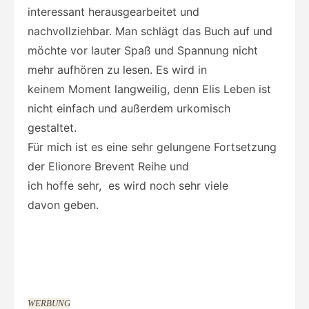
interessant herausgearbeitet und
nachvollziehbar. Man schlägt das Buch auf und
möchte vor lauter Spaß und Spannung nicht
mehr aufhören zu lesen. Es wird in
keinem Moment langweilig, denn Elis Leben ist
nicht einfach und außerdem urkomisch
gestaltet.
Für mich ist es eine sehr gelungene Fortsetzung
der Elionore Brevent Reihe und
ich hoffe sehr, es wird noch sehr viele
davon geben.
WERBUNG
Folgende Links kennzeichne ich gemäß § 2 Nr. 5 TMG als Werbung
Engel lieben gefährlich
von Kristina Günak