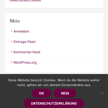
FAMILIENBÜCHEREI
Meta
Anmelden
Eintrags-Feed
Kommentar-Feed
WordPress.org
Diese Website benutzt Cookies. Wenn du die Website weiter
nutzt, gehen wir von deinem Einverständnis aus.
© 2026 Kathrineverdeen
OK
NEIN
Powered by WordPress
/
Theme by Design Lab
DATENSCHUTZERKLÄRUNG