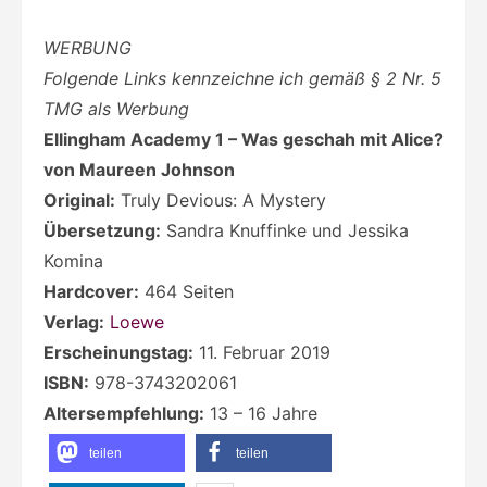
WERBUNG
Folgende Links kennzeichne ich gemäß § 2 Nr. 5
TMG als Werbung
Ellingham Academy 1 – Was geschah mit Alice?
von Maureen Johnson
Original:
Truly Devious: A Mystery
Übersetzung:
Sandra Knuffinke und Jessika
Komina
Hardcover:
464 Seiten
Verlag:
Loewe
Erscheinungstag:
11. Februar 2019
ISBN:
978-3743202061
Altersempfehlung:
13 – 16 Jahre
teilen
teilen