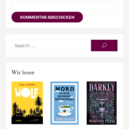
Searc
SEARCH
for:
Wir lesen