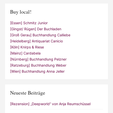
Buy local!
[Essen] Schmitz Junior
[Gingst/ Rügen] Der Buchladen
[Groß Gerau] Buchhandlung Calliebe
[Heidelberg] Antiquariat Canicio
[Köln] Knirps & Riese
[Mainz] Cardabela
[Nürnberg] Buchhandlung Pelzner
[Ratzeburg] Buchhandlung Weber
[Wien] Buchhandlung Anna Jeller
Neueste Beiträge
[Rezension] „Deepworld“ von Anja Reumschüssel