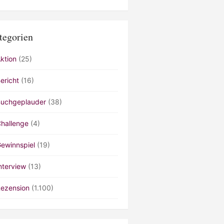
tegorien
ktion
(25)
ericht
(16)
uchgeplauder
(38)
hallenge
(4)
ewinnspiel
(19)
nterview
(13)
ezension
(1.100)