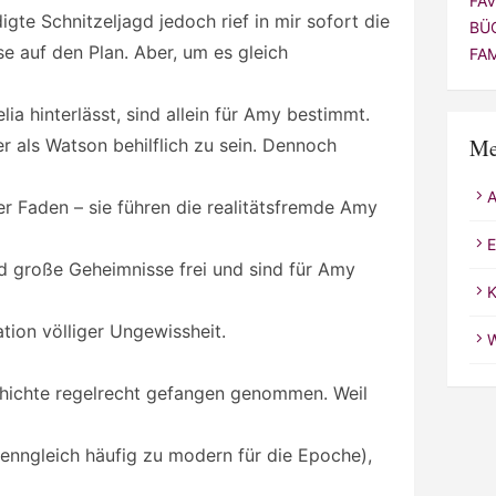
FA
igte Schnitzeljagd jedoch rief in mir sofort die
BÜ
e auf den Plan. Aber, um es gleich
FA
elia hinterlässt, sind allein für Amy bestimmt.
Me
r als Watson behilflich zu sein. Dennoch
er Faden – sie führen die realitätsfremde Amy
E
nd große Geheimnisse frei und sind für Amy
K
ation völliger Ungewissheit.
W
hichte regelrecht gefangen genommen. Weil
wenngleich häufig zu modern für die Epoche),