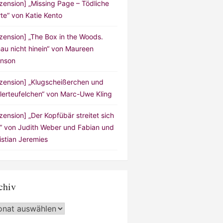
zension] „Missing Page – Tödliche
te“ von Katie Kento
zension] „The Box in the Woods.
au nicht hinein“ von Maureen
nson
zension] „Klugscheißerchen und
lerteufelchen“ von Marc-Uwe Kling
zension] „Der Kopfübär streitet sich
!“ von Judith Weber und Fabian und
istian Jeremies
chiv
hiv