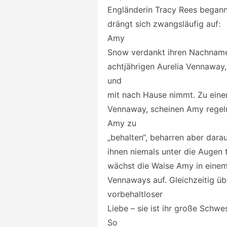
Engländerin Tracy Rees begann.
drängt sich zwangsläufig auf:
Amy
Snow verdankt ihren Nachname
achtjährigen Aurelia Vennaway,
und
mit nach Hause nimmt. Zu einem
Vennaway, scheinen Amy regelr
Amy zu
„behalten“, beharren aber dara
ihnen niemals unter die Augen t
wächst die Waise Amy in einem 
Vennaways auf. Gleichzeitig üb
vorbehaltloser
Liebe – sie ist ihr große Schwe
So