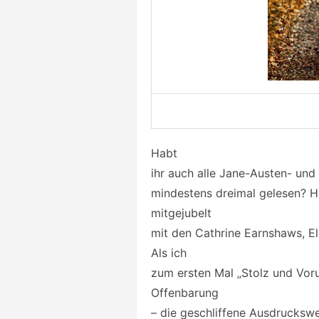
Habt
ihr auch alle Jane-Austen- un
mindestens dreimal gelesen? Ha
mitgejubelt
mit den Cathrine Earnshaws, El
Als ich
zum ersten Mal „Stolz und Voru
Offenbarung
– die geschliffene Ausdruckswe