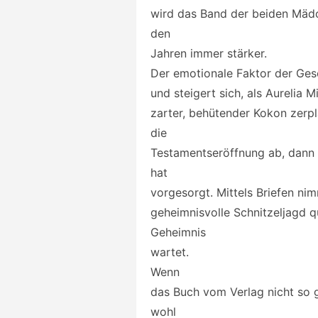
wird das Band der beiden Mädc
den
Jahren immer stärker.
Der emotionale Faktor der Gesc
und steigert sich, als Aurelia
zarter, behütender Kokon zerp
die
Testamentseröffnung ab, dann
hat
vorgesorgt. Mittels Briefen ni
geheimnisvolle Schnitzeljagd q
Geheimnis
wartet.
Wenn
das Buch vom Verlag nicht so 
wohl