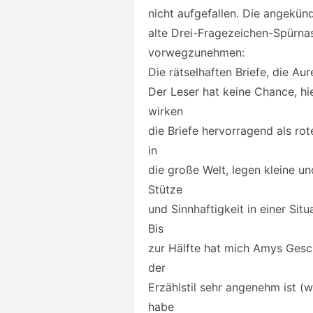
nicht aufgefallen. Die angekünd
alte Drei-Fragezeichen-Spürnas
vorwegzunehmen:
Die rätselhaften Briefe, die Aur
Der Leser hat keine Chance, hie
wirken
die Briefe hervorragend als rot
in
die große Welt, legen kleine u
Stütze
und Sinnhaftigkeit in einer Situ
Bis
zur Hälfte hat mich Amys Gesc
der
Erzählstil sehr angenehm ist (
habe