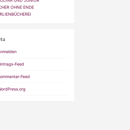
VOLINA UND JUNIOR
CHER OHNE ENDE
MILIENBÜCHEREI
ta
Anmelden
intrags-Feed
ommentar-Feed
ordPress.org