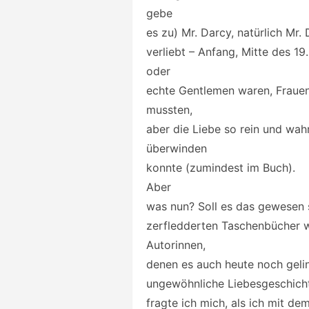
gebe
es zu) Mr. Darcy, natürlich Mr.
verliebt – Anfang, Mitte des 1
oder
echte Gentlemen waren, Frauen
mussten,
aber die Liebe so rein und wahr
überwinden
konnte (zumindest im Buch).
Aber
was nun? Soll es das gewesen s
zerfledderten Taschenbücher w
Autorinnen,
denen es auch heute noch gelin
ungewöhnliche Liebesgeschichte
fragte ich mich, als ich mit 