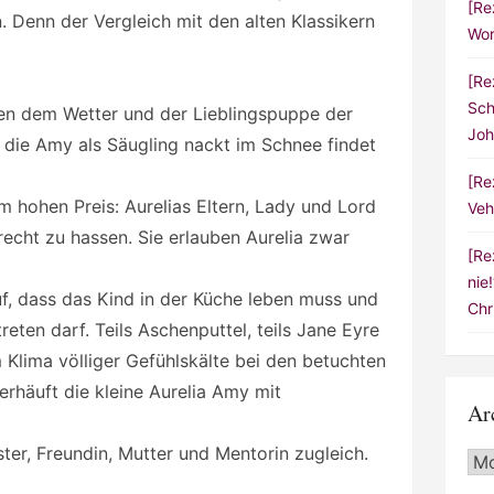
[Re
 Denn der Vergleich mit den alten Klassikern
Wor
[Re
Sch
n dem Wetter und der Lieblingspuppe der
Joh
 die Amy als Säugling nackt im Schnee findet
[Re
 hohen Preis: Aurelias Eltern, Lady und Lord
Veh
echt zu hassen. Sie erlauben Aurelia zwar
[Re
nie
uf, dass das Kind in der Küche leben muss und
Chr
reten darf. Teils Aschenputtel, teils Jane Eyre
Klima völliger Gefühlskälte bei den betuchten
erhäuft die kleine Aurelia Amy mit
Ar
ster, Freundin, Mutter und Mentorin zugleich.
Arc