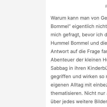
B
Warum kann man von Ges
Bommel“ eigentlich nich
mich gefragt, bevor ich 
Hummel Bommel und die 
Antwort auf die Frage fa
Abenteuer der kleinen H
Sabbag in ihren Kinderb
gegriffen und wirken so 
eigenen Alltag mit einb
thematisieren. Nicht nur
über jedes weitere Bilde