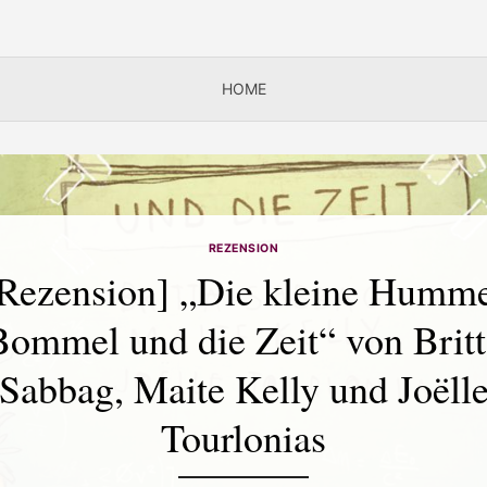
HOME
REZENSION
Rezension] „Die kleine Humm
Bommel und die Zeit“ von Britt
Sabbag, Maite Kelly und Joëll
Tourlonias