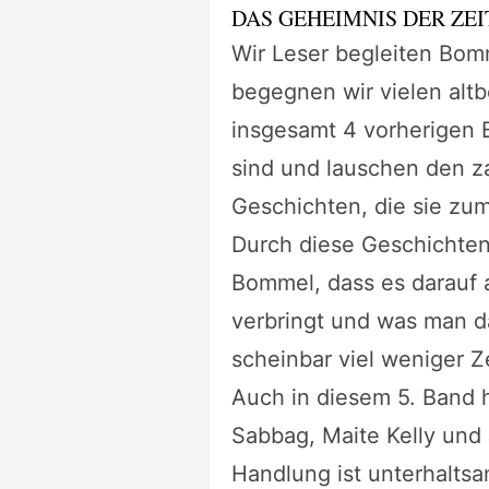
DAS GEHEIMNIS DER ZEI
Wir Leser begleiten Bom
begegnen wir vielen altb
insgesamt 4 vorherigen
sind und lauschen den z
Geschichten, die sie zu
Durch diese Geschichten
Bommel, dass es darauf
verbringt und was man 
scheinbar viel weniger Ze
Auch in diesem 5. Band h
Sabbag, Maite Kelly und
Handlung ist unterhaltsa