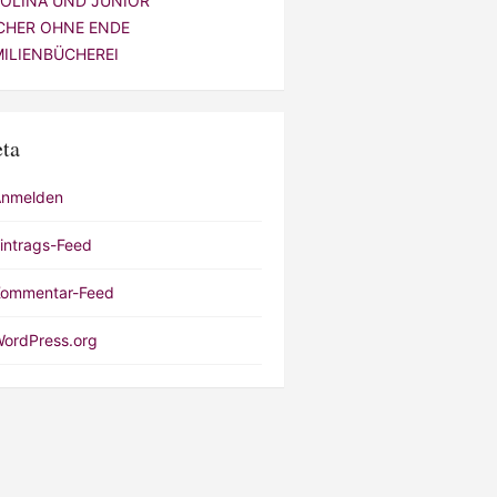
VOLINA UND JUNIOR
CHER OHNE ENDE
MILIENBÜCHEREI
ta
Anmelden
intrags-Feed
ommentar-Feed
ordPress.org