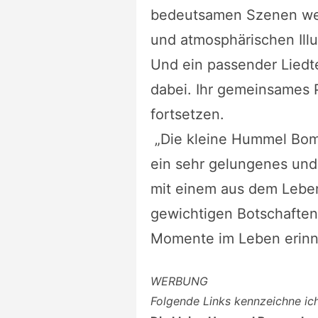
bedeutsamen Szenen we
und atmosphärischen Illu
Und ein passender Liedte
dabei. Ihr gemeinsames P
fortsetzen.
„Die kleine Hummel Bom
ein sehr gelungenes und
mit einem aus dem Lebe
gewichtigen Botschaften,
Momente im Leben erinn
WERBUNG
Folgende Links kennzeichne i