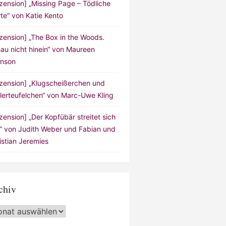
zension] „Missing Page – Tödliche
te“ von Katie Kento
zension] „The Box in the Woods.
au nicht hinein“ von Maureen
nson
zension] „Klugscheißerchen und
lerteufelchen“ von Marc-Uwe Kling
zension] „Der Kopfübär streitet sich
!“ von Judith Weber und Fabian und
istian Jeremies
chiv
hiv