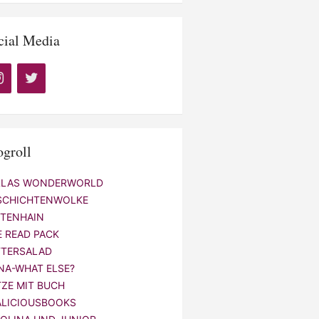
cial Media
ogroll
LLAS WONDERWORLD
SCHICHTENWOLKE
NTENHAIN
E READ PACK
TTERSALAD
NA-WHAT ELSE?
TZE MIT BUCH
ALICIOUSBOOKS