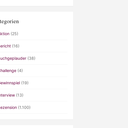
tegorien
ktion
(25)
ericht
(16)
uchgeplauder
(38)
hallenge
(4)
ewinnspiel
(19)
nterview
(13)
ezension
(1.100)