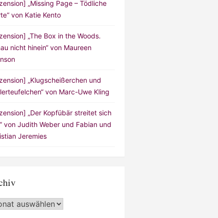
zension] „Missing Page – Tödliche
te“ von Katie Kento
zension] „The Box in the Woods.
au nicht hinein“ von Maureen
nson
zension] „Klugscheißerchen und
lerteufelchen“ von Marc-Uwe Kling
zension] „Der Kopfübär streitet sich
!“ von Judith Weber und Fabian und
istian Jeremies
chiv
hiv