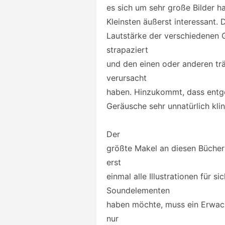
es sich um sehr große Bilder ha
Kleinsten äußerst interessant.
Lautstärke der verschiedenen 
strapaziert
und den einen oder anderen t
verursacht
haben. Hinzukommt, dass entge
Geräusche sehr unnatürlich kli
Der
größte Makel an diesen Büchern
erst
einmal alle Illustrationen für 
Soundelementen
haben möchte, muss ein Erwach
nur