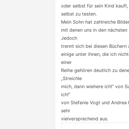
oder selbst für sein Kind kauft
selbst zu testen.
Mein Sohn hat zahlreiche Bil
mit denen uns in den nächsten 
Jedoch
trennt sich bei diesen Büchern
einige unter ihnen, die ich ni
einer
Reihe gehören deutlich zu denen
„Streichle
mich, dann wiehere ich!“ von 
ich!“
von Stefanie Vogt und Andrea H
sehr
vielversprechend aus.