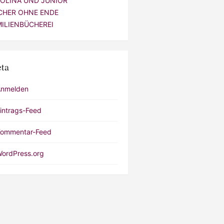
VOLINA UND JUNIOR
CHER OHNE ENDE
MILIENBÜCHEREI
ta
Anmelden
intrags-Feed
ommentar-Feed
ordPress.org