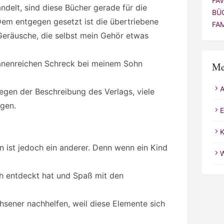
FA
ndelt, sind diese Bücher gerade für die
BÜ
 Dem entgegen gesetzt ist die übertriebene
FA
Geräusche, die selbst mein Gehör etwas
ränenreichen Schreck bei meinem Sohn
Me
gen der Beschreibung des Verlags, viele
ngen.
E
K
 ist jedoch ein anderer. Denn wenn ein Kind
W
sich entdeckt hat und Spaß mit den
sener nachhelfen, weil diese Elemente sich