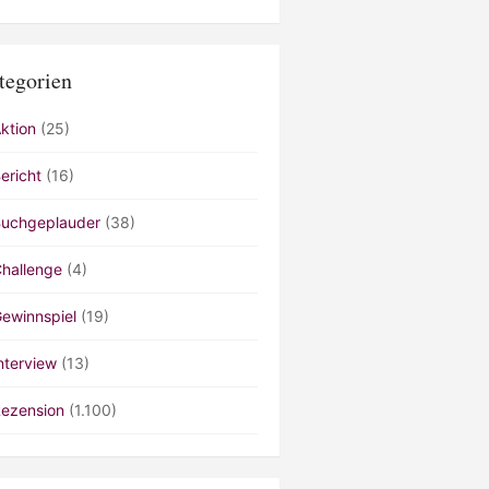
tegorien
ktion
(25)
ericht
(16)
uchgeplauder
(38)
hallenge
(4)
ewinnspiel
(19)
nterview
(13)
ezension
(1.100)