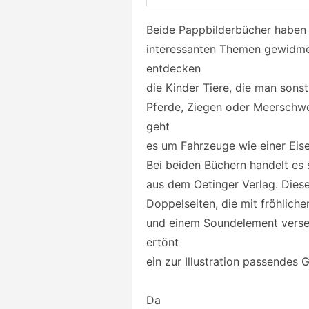
Beide Pappbilderbücher haben s
interessanten Themen gewidmet:
entdecken
die Kinder Tiere, die man sons
Pferde, Ziegen oder Meerschwe
geht
es um Fahrzeuge wie einer Eis
Bei beiden Büchern handelt es
aus dem Oetinger Verlag. Diese
Doppelseiten, die mit fröhliche
und einem Soundelement verseh
ertönt
ein zur Illustration passendes 
Da