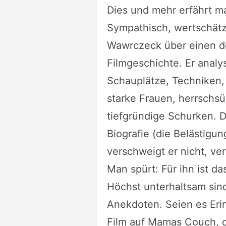
Dies und mehr erfährt ma
Sympathisch, wertschätz
Wawrczeck über einen de
Filmgeschichte. Er analy
Schauplätze, Techniken, 
starke Frauen, herrschs
tiefgründige Schurken. 
Biografie (die Belästigu
verschweigt er nicht, ve
Man spürt: Für ihn ist d
Höchst unterhaltsam sin
Anekdoten. Seien es Eri
Film auf Mamas Couch, od