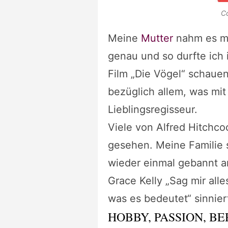
Co
Meine
Mutter
nahm es mi
genau und so durfte ich 
Film „Die Vögel“ schauen
bezüglich allem, was mi
Lieblingsregisseur.
Viele von Alfred Hitchco
gesehen. Meine Familie s
wieder einmal gebannt a
Grace Kelly „Sag mir all
was es bedeutet“ sinnier
HOBBY, PASSION, BE