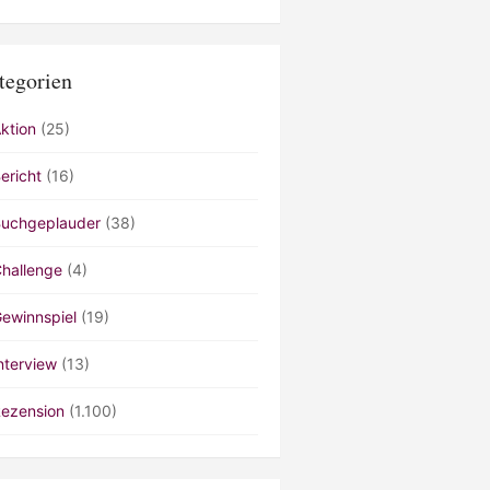
tegorien
ktion
(25)
ericht
(16)
uchgeplauder
(38)
hallenge
(4)
ewinnspiel
(19)
nterview
(13)
ezension
(1.100)