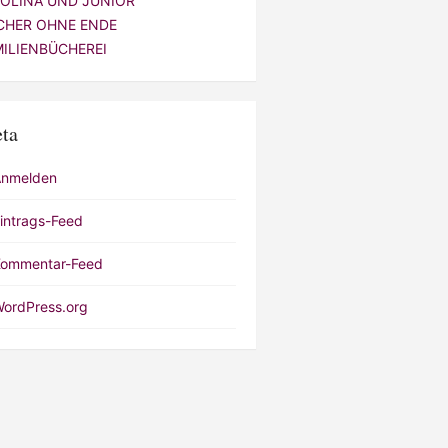
VOLINA UND JUNIOR
CHER OHNE ENDE
MILIENBÜCHEREI
ta
Anmelden
intrags-Feed
ommentar-Feed
ordPress.org