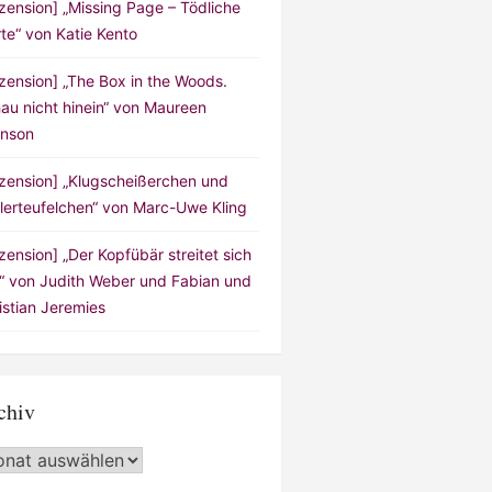
zension] „Missing Page – Tödliche
te“ von Katie Kento
zension] „The Box in the Woods.
au nicht hinein“ von Maureen
nson
zension] „Klugscheißerchen und
lerteufelchen“ von Marc-Uwe Kling
zension] „Der Kopfübär streitet sich
!“ von Judith Weber und Fabian und
istian Jeremies
chiv
hiv