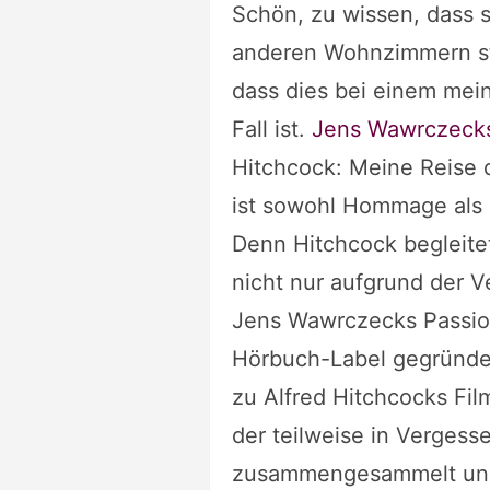
Schön, zu wissen, dass 
anderen Wohnzimmern sta
dass dies bei einem mei
Fall ist.
Jens Wawrczeck
Hitchcock: Meine Reise 
ist sowohl Hommage als 
Denn Hitchcock begleite
nicht nur aufgrund der 
Jens Wawrczecks Passion
Hörbuch-Label gegründet 
zu Alfred Hitchcocks Film
der teilweise in Verges
zusammengesammelt und 