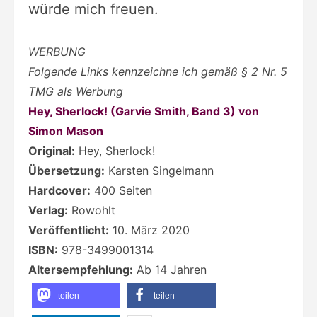
würde mich freuen.
WERBUNG
Folgende Links kennzeichne ich gemäß § 2 Nr. 5
TMG als Werbung
Hey, Sherlock! (Garvie Smith, Band 3) von
Simon Mason
Original:
Hey, Sherlock!
Übersetzung:
Karsten Singelmann
Hardcover:
400 Seiten
Verlag:
Rowohlt
Veröffentlicht:
10. März 2020
ISBN:
978-3499001314
Altersempfehlung:
Ab 14 Jahren
teilen
teilen