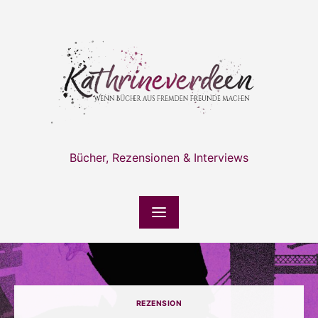
Skip
to
content
Bücher, Rezensionen & Interviews
REZENSION