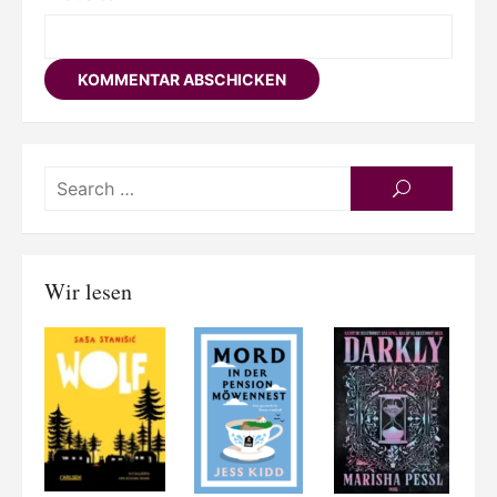
Searc
SEARCH
for:
Wir lesen