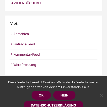
FAMILIENBÜCHEREI
Meta
Anmelden
Eintrags-Feed
Kommentar-Feed
WordPress.org
Diese Website benutzt Cookies. Wenn du die Website weiter
nutzt, gehen wir von deinem Einverständnis aus.
© 2026 Kathrineverdeen
OK
NEIN
Powered by WordPress
/
Theme by Design Lab
DATENSCHUTZERKLÄRUNG