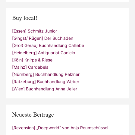
Buy local!
[Essen] Schmitz Junior
[Gingst/ Rügen] Der Buchladen
[Groß Gerau] Buchhandlung Calliebe
[Heidelberg] Antiquariat Canicio
[Köln] Knirps & Riese
[Mainz] Cardabela
[Nürnberg] Buchhandlung Pelzner
[Ratzeburg] Buchhandlung Weber
[Wien] Buchhandlung Anna Jeller
Neueste Beiträge
[Rezension] „Deepworld“ von Anja Reumschüssel