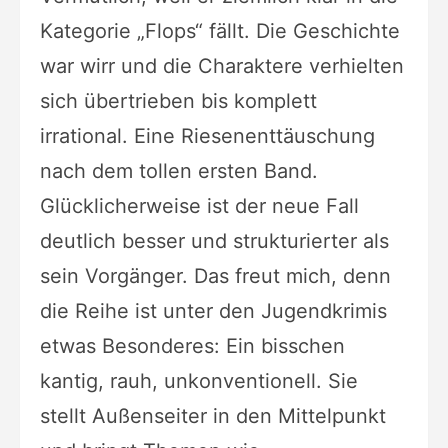
Kategorie „Flops“ fällt. Die Geschichte
war wirr und die Charaktere verhielten
sich übertrieben bis komplett
irrational. Eine Riesenenttäuschung
nach dem tollen ersten Band.
Glücklicherweise ist der neue Fall
deutlich besser und strukturierter als
sein Vorgänger. Das freut mich, denn
die Reihe ist unter den Jugendkrimis
etwas Besonderes: Ein bisschen
kantig, rauh, unkonventionell. Sie
stellt Außenseiter in den Mittelpunkt