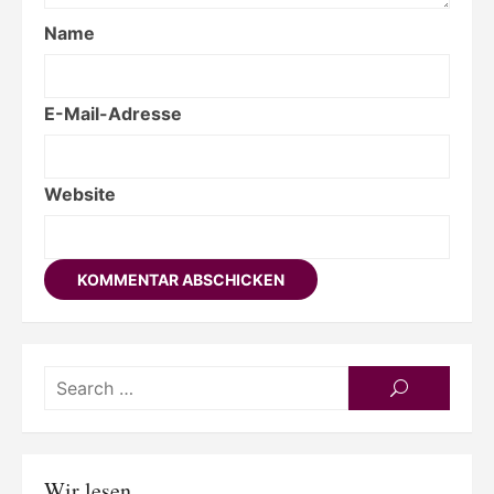
Name
E-Mail-Adresse
Website
Searc
SEARCH
for:
Wir lesen