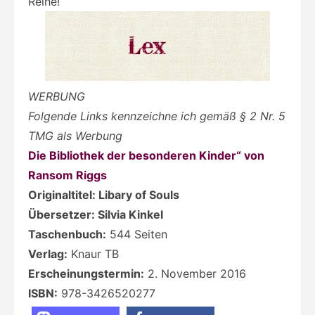
Reihe!
WERBUNG
Folgende Links kennzeichne ich gemäß § 2 Nr. 5
TMG als Werbung
Die Bibliothek der besonderen Kinder“ von
Ransom Riggs
Originaltitel: Libary of Souls
Übersetzer: Silvia Kinkel
Taschenbuch:
544 Seiten
Verlag:
Knaur TB
Erscheinungstermin:
2. November 2016
ISBN:
978-3426520277