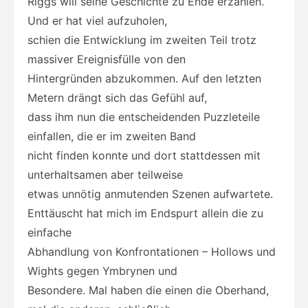
Riggs will seine Geschichte zu Ende erzählen.
Und er hat viel aufzuholen,
schien die Entwicklung im zweiten Teil trotz
massiver Ereignisfülle von den
Hintergründen abzukommen. Auf den letzten
Metern drängt sich das Gefühl auf,
dass ihm nun die entscheidenden Puzzleteile
einfallen, die er im zweiten Band
nicht finden konnte und dort stattdessen mit
unterhaltsamen aber teilweise
etwas unnötig anmutenden Szenen aufwartete.
Enttäuscht hat mich im Endspurt allein die zu
einfache
Abhandlung von Konfrontationen – Hollows und
Wights gegen Ymbrynen und
Besondere. Mal haben die einen die Oberhand,