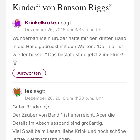
Kinder“ von Ransom Riggs
”
Krinkelkroken
sagt:
Dezember 26, 2016 um 3:35 p.m. Uhr
Wunderbar! Mein Bruder hatte mir den dritten Band
in die Hand gedrückt mit den Worten: "Der hier ist
wieder besser." Das bestätigst du jetzt zum Glück!
🙂
Antworten
lex
sagt:
Dezember 26, 2016 um 4:50 p.m. Uhr
Guter Bruder! 🙂
Der Zauber von Band 1 ist unerreicht. Aber die
Details im Abschlussband sind großartig.
Viel Spaß beim Lesen, liebe Krink und noch schöne
letzte Weihnachtsstunden