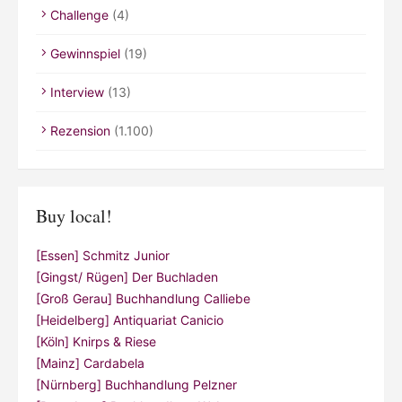
Challenge
(4)
Gewinnspiel
(19)
Interview
(13)
Rezension
(1.100)
Buy local!
[Essen] Schmitz Junior
[Gingst/ Rügen] Der Buchladen
[Groß Gerau] Buchhandlung Calliebe
[Heidelberg] Antiquariat Canicio
[Köln] Knirps & Riese
[Mainz] Cardabela
[Nürnberg] Buchhandlung Pelzner