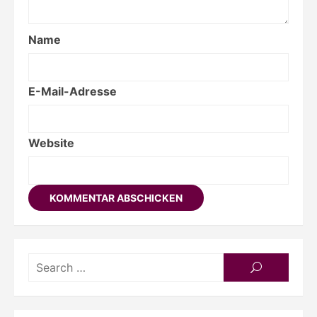
Name
E-Mail-Adresse
Website
Searc
SEARCH
for: