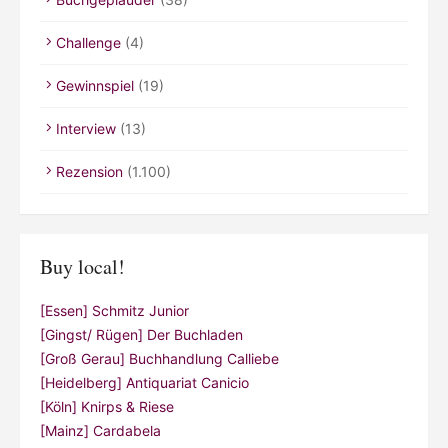
Challenge
(4)
Gewinnspiel
(19)
Interview
(13)
Rezension
(1.100)
Buy local!
[Essen] Schmitz Junior
[Gingst/ Rügen] Der Buchladen
[Groß Gerau] Buchhandlung Calliebe
[Heidelberg] Antiquariat Canicio
[Köln] Knirps & Riese
[Mainz] Cardabela