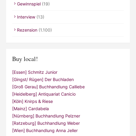
Gewinnspiel
(19)
Interview
(13)
Rezension
(1.100)
Buy local!
[Essen] Schmitz Junior
[Gingst/ Rügen] Der Buchladen
[Groß Gerau] Buchhandlung Calliebe
[Heidelberg] Antiquariat Canicio
[Köln] Knirps & Riese
[Mainz] Cardabela
[Nürnberg] Buchhandlung Pelzner
[Ratzeburg] Buchhandlung Weber
[Wien] Buchhandlung Anna Jeller