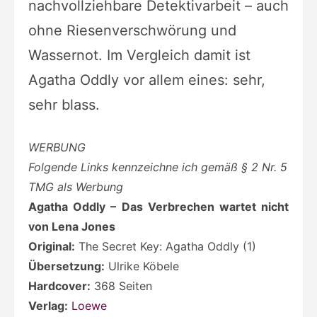
nachvollziehbare Detektivarbeit – auch
ohne Riesenverschwörung und
Wassernot. Im Vergleich damit ist
Agatha Oddly vor allem eines: sehr,
sehr blass.
WERBUNG
Folgende Links kennzeichne ich gemäß § 2 Nr. 5
TMG als Werbung
Agatha Oddly – Das Verbrechen wartet nicht
von Lena Jones
Original:
The Secret Key: Agatha Oddly (1)
Übersetzung:
Ulrike Köbele
Hardcover:
368 Seiten
Verlag:
Loewe