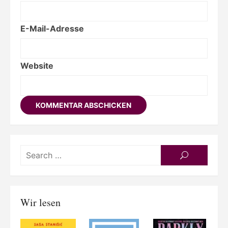
E-Mail-Adresse
Website
Searc
SEARCH
for:
Wir lesen