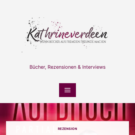
Skip
to
content
Bücher, Rezensionen & Interviews
REZENSION