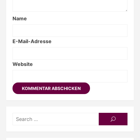
Name
E-Mail-Adresse
Website
Searc
SEARCH
for: