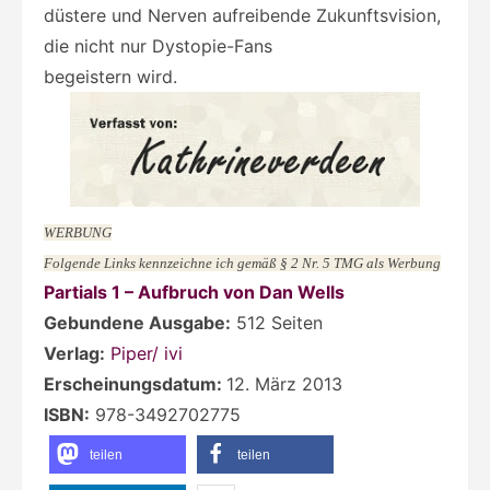
düstere und Nerven aufreibende Zukunftsvision,
die nicht nur Dystopie-Fans
begeistern wird.
WERBUNG
Folgende Links kennzeichne ich gemäß § 2 Nr. 5 TMG als Werbung
Partials 1 – Aufbruch von Dan Wells
Gebundene Ausgabe:
512 Seiten
Verlag:
Piper/ ivi
Erscheinungsdatum:
12. März 2013
ISBN:
978-3492702775
teilen
teilen