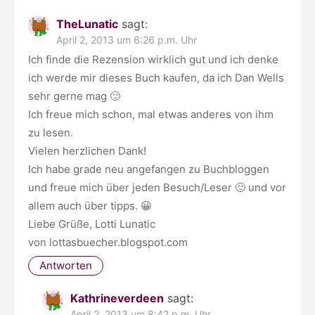
TheLunatic
sagt:
April 2, 2013 um 6:26 p.m. Uhr
Ich finde die Rezension wirklich gut und ich denke
ich werde mir dieses Buch kaufen, da ich Dan Wells
sehr gerne mag 🙂
Ich freue mich schon, mal etwas anderes von ihm
zu lesen.
Vielen herzlichen Dank!
Ich habe grade neu angefangen zu Buchbloggen
und freue mich über jeden Besuch/Leser 🙂 und vor
allem auch über tipps. 😀
Liebe Grüße, Lotti Lunatic
von lottasbuecher.blogspot.com
Antworten
Kathrineverdeen
sagt:
April 2, 2013 um 8:42 p.m. Uhr