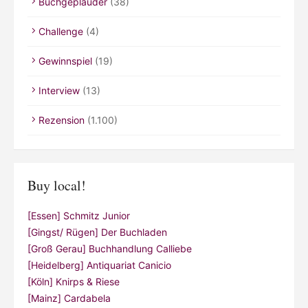
Buchgeplauder
(38)
Challenge
(4)
Gewinnspiel
(19)
Interview
(13)
Rezension
(1.100)
Buy local!
[Essen] Schmitz Junior
[Gingst/ Rügen] Der Buchladen
[Groß Gerau] Buchhandlung Calliebe
[Heidelberg] Antiquariat Canicio
[Köln] Knirps & Riese
[Mainz] Cardabela