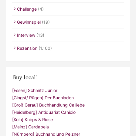
Challenge
(4)
Gewinnspiel
(19)
Interview
(13)
Rezension
(1.100)
Buy local!
[Essen] Schmitz Junior
[Gingst/ Rügen] Der Buchladen
[Groß Gerau] Buchhandlung Calliebe
[Heidelberg] Antiquariat Canicio
[Köln] Knirps & Riese
[Mainz] Cardabela
[Nürnberg] Buchhandlung Pelzner