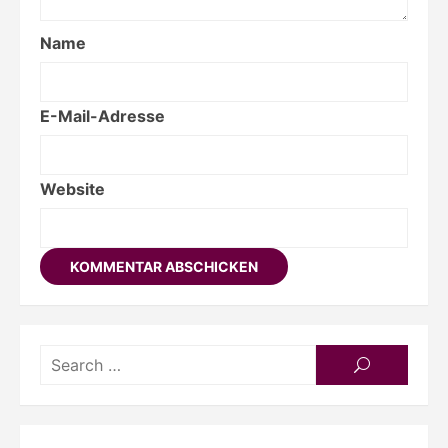
Name
E-Mail-Adresse
Website
Searc
SEARCH
for: