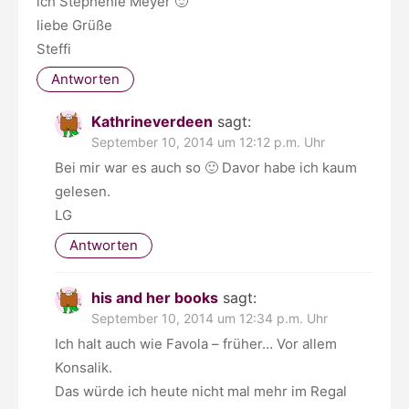
ich Stephenie Meyer 🙂
liebe Grüße
Steffi
Antworten
Kathrineverdeen
sagt:
September 10, 2014 um 12:12 p.m. Uhr
Bei mir war es auch so 🙂 Davor habe ich kaum
gelesen.
LG
Antworten
his and her books
sagt:
September 10, 2014 um 12:34 p.m. Uhr
Ich halt auch wie Favola – früher… Vor allem
Konsalik.
Das würde ich heute nicht mal mehr im Regal