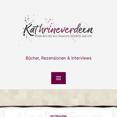
Skip
to
content
Bücher, Rezensionen & Interviews
INTERVIEW