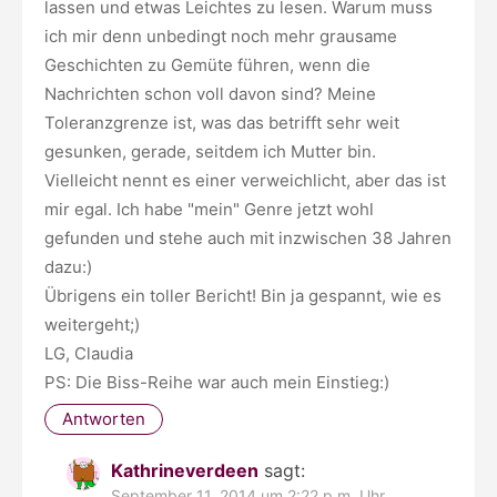
lassen und etwas Leichtes zu lesen. Warum muss
ich mir denn unbedingt noch mehr grausame
Geschichten zu Gemüte führen, wenn die
Nachrichten schon voll davon sind? Meine
Toleranzgrenze ist, was das betrifft sehr weit
gesunken, gerade, seitdem ich Mutter bin.
Vielleicht nennt es einer verweichlicht, aber das ist
mir egal. Ich habe "mein" Genre jetzt wohl
gefunden und stehe auch mit inzwischen 38 Jahren
dazu:)
Übrigens ein toller Bericht! Bin ja gespannt, wie es
weitergeht;)
LG, Claudia
PS: Die Biss-Reihe war auch mein Einstieg:)
Antworten
Kathrineverdeen
sagt:
September 11, 2014 um 2:22 p.m. Uhr