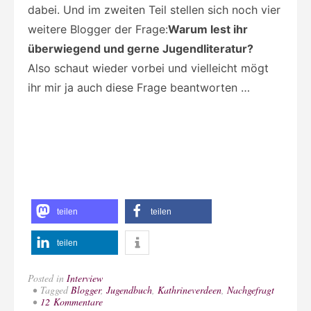
dabei. Und im zweiten Teil stellen sich noch vier
weitere Blogger der Frage:
Warum lest ihr
überwiegend und gerne Jugendliteratur?
Also schaut wieder vorbei und vielleicht mögt
ihr mir ja auch diese Frage beantworten …
teilen
teilen
teilen
Posted in
Interview
Tagged
Blogger
,
Jugendbuch
,
Kathrineverdeen
,
Nachgefragt
zu
12 Kommentare