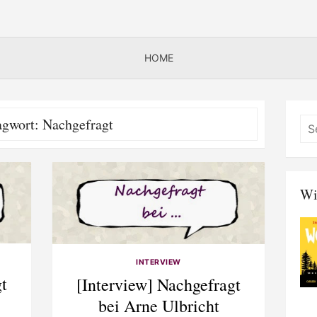
HOME
agwort:
Nachgefragt
Wi
INTERVIEW
t
[Interview] Nachgefragt
bei Arne Ulbricht