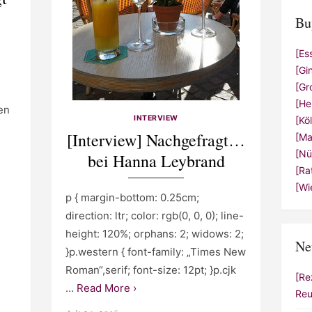
Bu
[Es
[Gi
[Gr
[He
en
INTERVIEW
[Kö
[Interview] Nachgefragt…
[Ma
[Nü
bei Hanna Leybrand
[Ra
[Wi
p { margin-bottom: 0.25cm;
direction: ltr; color: rgb(0, 0, 0); line-
height: 120%; orphans: 2; widows: 2;
Ne
}p.western { font-family: „Times New
Roman“,serif; font-size: 12pt; }p.cjk
[Re
…
Read More ›
Reu