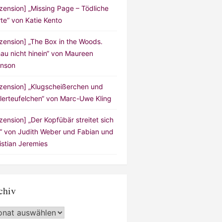
zension] „Missing Page – Tödliche
te“ von Katie Kento
zension] „The Box in the Woods.
au nicht hinein“ von Maureen
nson
zension] „Klugscheißerchen und
lerteufelchen“ von Marc-Uwe Kling
zension] „Der Kopfübär streitet sich
!“ von Judith Weber und Fabian und
istian Jeremies
chiv
hiv