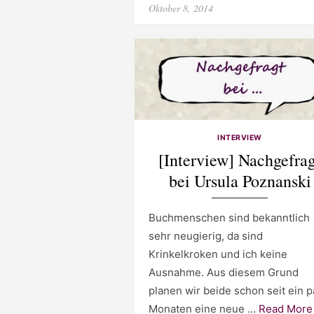
Posted
Oktober 8, 2014
on
INTERVIEW
[Interview] Nachgefrag
bei Ursula Poznanski
Buchmenschen sind bekanntlich
sehr neugierig, da sind
Krinkelkroken und ich keine
Ausnahme. Aus diesem Grund
planen wir beide schon seit ein p
Monaten eine neue …
Read More 