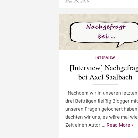
Posted
Mai 26, 2016
on
INTERVIEW
[Interview] Nachgefrag
bei Axel Saalbach
Nachdem wir in unseren letzten
drei Beiträgen fleißig Blogger mit
unseren Fragen gelöchert haben
dachten wir uns, es wäre mal wi
Zeit einen Autor …
Read More ›