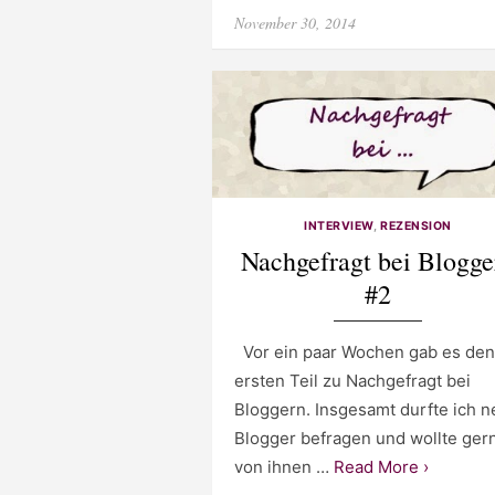
Posted
November 30, 2014
on
INTERVIEW
,
REZENSION
Nachgefragt bei Blogge
#2
Vor ein paar Wochen gab es den
ersten Teil zu Nachgefragt bei
Bloggern. Insgesamt durfte ich 
Blogger befragen und wollte ger
von ihnen …
Read More ›