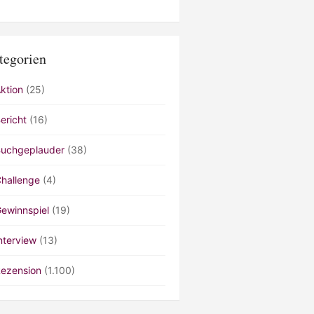
tegorien
ktion
(25)
ericht
(16)
uchgeplauder
(38)
hallenge
(4)
ewinnspiel
(19)
nterview
(13)
ezension
(1.100)