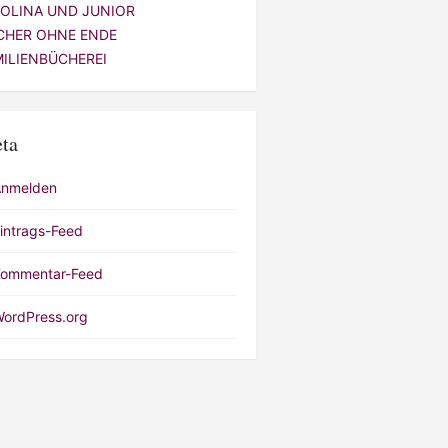
VOLINA UND JUNIOR
CHER OHNE ENDE
MILIENBÜCHEREI
ta
Anmelden
intrags-Feed
ommentar-Feed
ordPress.org