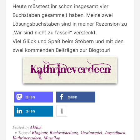
Heute müsstest ihr schon insgesamt vier
Buchstaben gesammelt haben. Meine zwei
Lösungsbuchstaben sind in meiner Rezension zu
„Wir sind nicht zu fassen“ versteckt.
Viel Glück und Spaß beim Stöbern und mit den
zwei kommenden Beiträgen zur Blogtour!
teilen
teilen
teilen
Posted in
Aktion
Tagged
Blogtour
,
Buchvorstellung
,
Gewinnspiel
,
Jugendbuch
,
Kathrineverdeen
,
Magellan