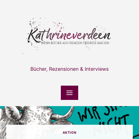
Skip
to
content
Bücher, Rezensionen & Interviews
AKTION