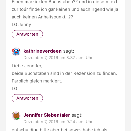
Einen markierten Buchstaben?? und in diesem text
zur toúr finde ich gar keinen und auch irgend wie ja
auch keinen Anhaltspunkt…??
LG Jenny
Antworten
kathrineverdeen
sagt:
Dezember 7, 2016 um 8:37 a.m. Uhr
Liebe Jennifer,
beide Buchstaben sind in der Rezension zu finden.
Farblich gleich markiert.
LG
Antworten
Jennifer Siebentaler
sagt:
Dezember 7, 2016 um 9:24 a.m. Uhr
entschuldige bitte aber bei sowas habe ich als