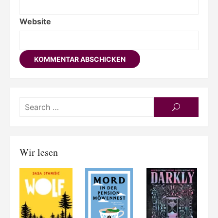
Website
Searc
SEARCH
for:
Wir lesen