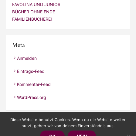
FAVOLINA UND JUNIOR
BÜCHER OHNE ENDE
FAMILIENBÜCHEREI
Meta
Anmelden
Eintrags-Feed
Kommentar-Feed
WordPress.org
Diese Website benutzt Cookies. Wenn du die Website weiter
nutzt, gehen wir von deinem Einverständnis aus.
© 2026 Kathrineverdeen