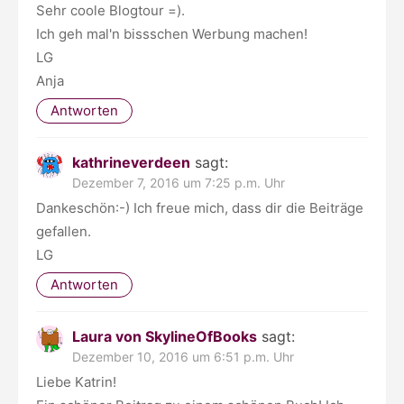
Sehr coole Blogtour =).
Ich geh mal'n bissschen Werbung machen!
LG
Anja
Antworten
kathrineverdeen
sagt:
Dezember 7, 2016 um 7:25 p.m. Uhr
Dankeschön:-) Ich freue mich, dass dir die Beiträge
gefallen.
LG
Antworten
Laura von SkylineOfBooks
sagt:
Dezember 10, 2016 um 6:51 p.m. Uhr
Liebe Katrin!