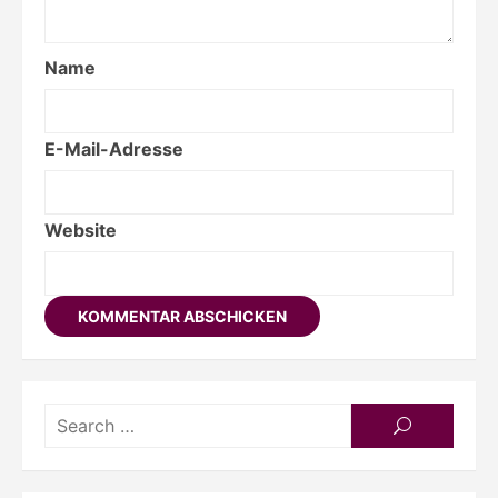
Name
E-Mail-Adresse
Website
Searc
SEARCH
for: