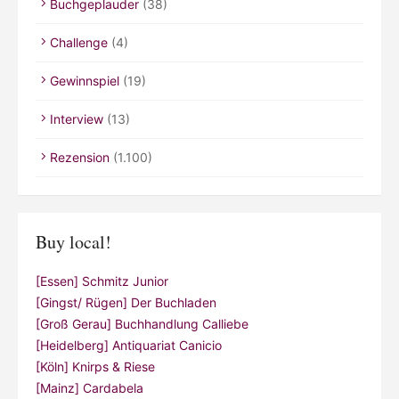
Buchgeplauder
(38)
Challenge
(4)
Gewinnspiel
(19)
Interview
(13)
Rezension
(1.100)
Buy local!
[Essen] Schmitz Junior
[Gingst/ Rügen] Der Buchladen
[Groß Gerau] Buchhandlung Calliebe
[Heidelberg] Antiquariat Canicio
[Köln] Knirps & Riese
[Mainz] Cardabela