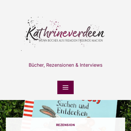
Skip
to
content
Bücher, Rezensionen & Interviews
REZENSION