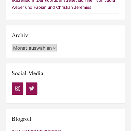
[Rezension] „Der Kopfübär streitet sich nie!“ von Judith
Weber und Fabian und Christian Jeremies
Archiv
Archiv
Social Media
Blogroll