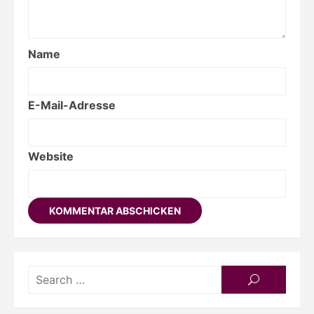
Name
E-Mail-Adresse
Website
Searc
SEARCH
for: