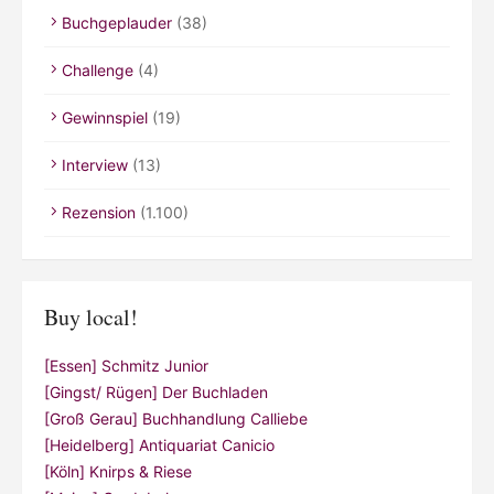
Buchgeplauder
(38)
Challenge
(4)
Gewinnspiel
(19)
Interview
(13)
Rezension
(1.100)
Buy local!
[Essen] Schmitz Junior
[Gingst/ Rügen] Der Buchladen
[Groß Gerau] Buchhandlung Calliebe
[Heidelberg] Antiquariat Canicio
[Köln] Knirps & Riese