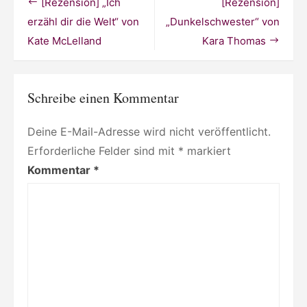
Beitragsnavigation
[Rezension] „Ich
[Rezension]
Terry
erzähl dir die Welt“ von
„Dunkelschwester“ von
Kate McLelland
Kara Thomas
Schreibe einen Kommentar
Deine E-Mail-Adresse wird nicht veröffentlicht.
Erforderliche Felder sind mit
*
markiert
Kommentar
*