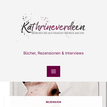
Skip
to
content
Bücher, Rezensionen & Interviews
REZENSION