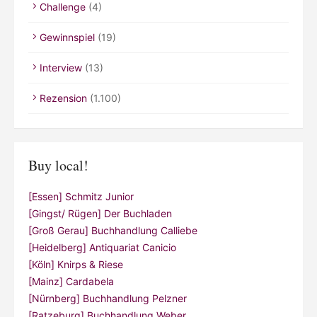
Challenge
(4)
Gewinnspiel
(19)
Interview
(13)
Rezension
(1.100)
Buy local!
[Essen] Schmitz Junior
[Gingst/ Rügen] Der Buchladen
[Groß Gerau] Buchhandlung Calliebe
[Heidelberg] Antiquariat Canicio
[Köln] Knirps & Riese
[Mainz] Cardabela
[Nürnberg] Buchhandlung Pelzner
[Ratzeburg] Buchhandlung Weber