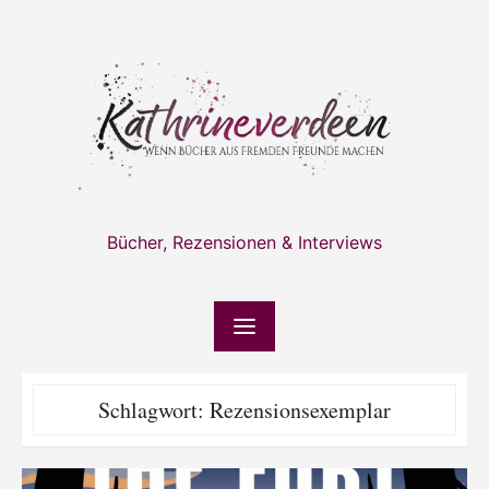
Skip
to
content
Bücher, Rezensionen & Interviews
Schlagwort:
Rezensionsexemplar