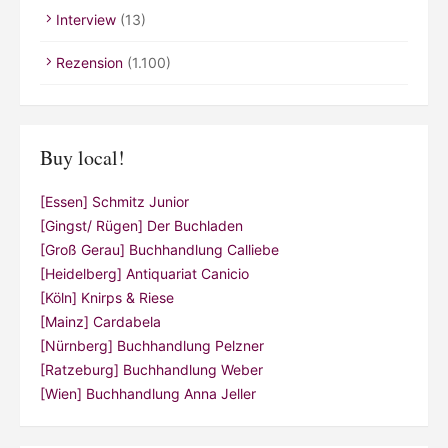
Interview
(13)
Rezension
(1.100)
Buy local!
[Essen] Schmitz Junior
[Gingst/ Rügen] Der Buchladen
[Groß Gerau] Buchhandlung Calliebe
[Heidelberg] Antiquariat Canicio
[Köln] Knirps & Riese
[Mainz] Cardabela
[Nürnberg] Buchhandlung Pelzner
[Ratzeburg] Buchhandlung Weber
[Wien] Buchhandlung Anna Jeller