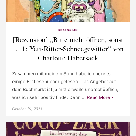
REZENSION
[Rezension] „Bitte nicht öffnen, sonst
… 1: Yeti-Ritter-Schneegewitter“ von
Charlotte Habersack
Zusammen mit meinem Sohn habe ich bereits
einige Erstlesebücher gelesen. Das Angebot auf
dem Buchmarkt ist ja mittlerweile unerschöpflich,
was ich sehr positiv finde. Denn …
Read More ›
Posted
Oktober 29, 2023
on