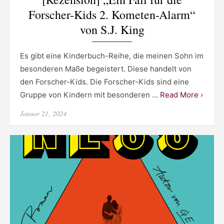
Forscher-Kids 2. Kometen-Alarm“
von S.J. King
Es gibt eine Kinderbuch-Reihe, die meinen Sohn im
besonderen Maße begeistert. Diese handelt von
den Forscher-Kids. Die Forscher-Kids sind eine
Gruppe von Kindern mit besonderen …
Read More ›
Posted
Januar 21, 2024
on