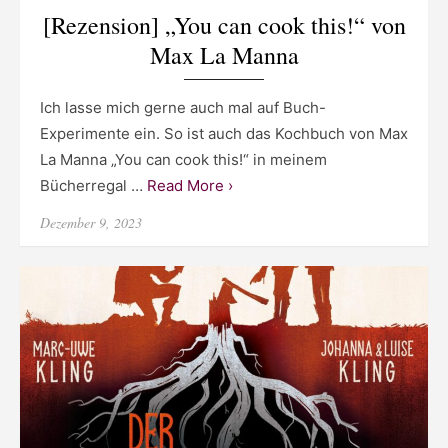
[Rezension] „You can cook this!“ von
Max La Manna
Ich lasse mich gerne auch mal auf Buch-
Experimente ein. So ist auch das Kochbuch von Max
La Manna „You can cook this!“ in meinem
Bücherregal …
Read More ›
Posted
Dezember 9, 2023
on