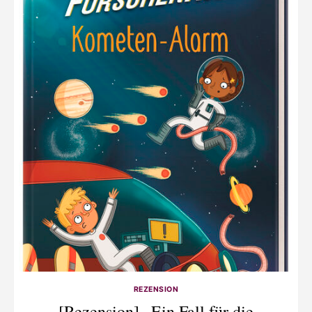
REZENSION
[Rezension] „Ein Fall für die