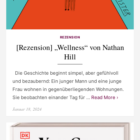
REZENSION
[Rezension] „Wellness“ von Nathan
Hill
Die Geschichte beginnt simpel, aber gefühlvoll
und bezaubernd: Ein junger Mann und eine junge
Frau wohnen in gegenüberliegenden Wohnungen.
Sie beobachten einander Tag für …
Read More ›
Posted
Januar 18, 2024
on