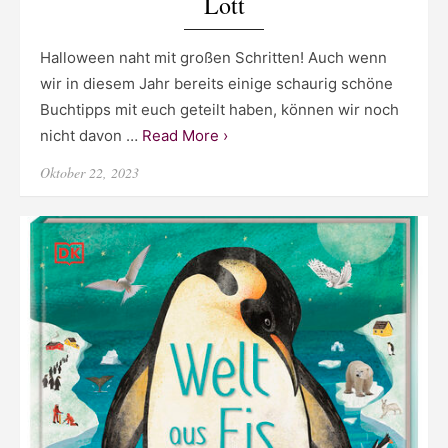
Lott
Halloween naht mit großen Schritten! Auch wenn
wir in diesem Jahr bereits einige schaurig schöne
Buchtipps mit euch geteilt haben, können wir noch
nicht davon …
Read More ›
Posted
Oktober 22, 2023
on