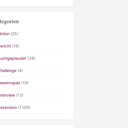
tegorien
ktion
(25)
ericht
(16)
uchgeplauder
(38)
hallenge
(4)
ewinnspiel
(19)
nterview
(13)
ezension
(1.100)