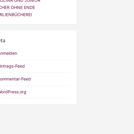
VOLINA UND JUNIOR
CHER OHNE ENDE
MILIENBÜCHEREI
ta
Anmelden
intrags-Feed
ommentar-Feed
ordPress.org