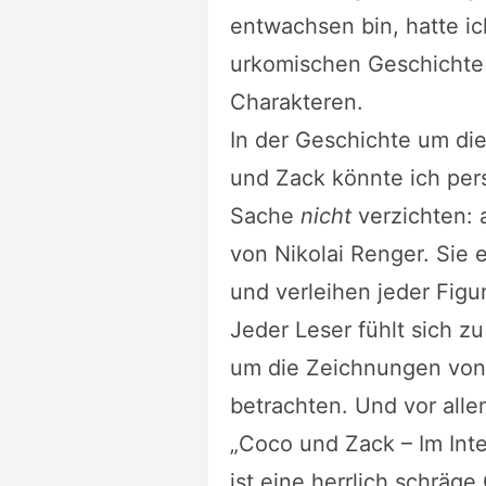
entwachsen bin, hatte ic
urkomischen Geschichte 
Charakteren.
In der Geschichte um di
und Zack könnte ich per
Sache
nicht
verzichten: 
von Nikolai Renger. Sie 
und verleihen jeder Figu
Jeder Leser fühlt sich z
um die Zeichnungen von
betrachten. Und vor alle
„Coco und Zack – Im Inte
ist eine herrlich schräge