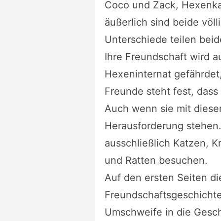
Coco und Zack, Hexenka
äußerlich sind beide völl
Unterschiede teilen beid
Ihre Freundschaft wird a
Hexeninternat gefährdet,
Freunde steht fest, das
Auch wenn sie mit diese
Herausforderung stehen.
ausschließlich Katzen, 
und Ratten besuchen.
Auf den ersten Seiten d
Freundschaftsgeschichte
Umschweife in die Gesch