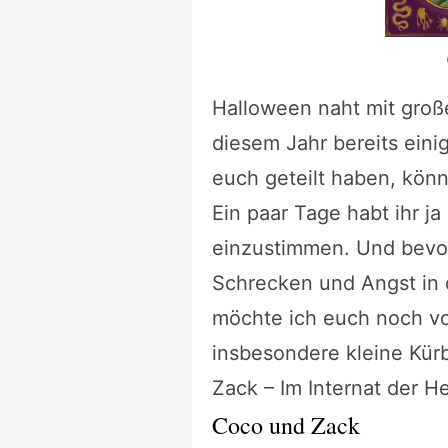
Halloween naht mit groß
diesem Jahr bereits eini
euch geteilt haben, könn
Ein paar Tage habt ihr j
einzustimmen. Und bevor
Schrecken und Angst in 
möchte ich euch noch vo
insbesondere kleine Kür
Zack – Im Internat der H
Coco und Zack