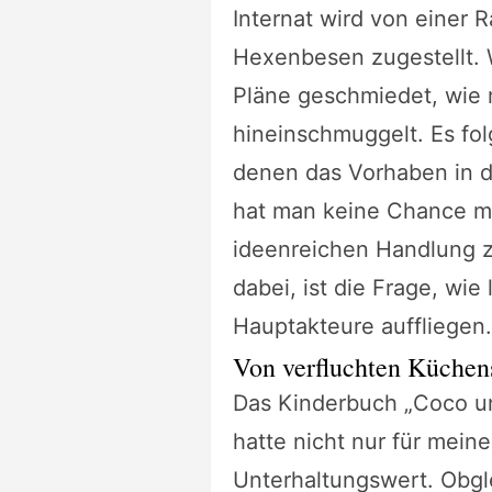
Internat wird von einer
Hexenbesen zugestellt. 
Pläne geschmiedet, wie 
hineinschmuggelt. Es fol
denen das Vorhaben in d
hat man keine Chance me
ideenreichen Handlung 
dabei, ist die Frage, wie
Hauptakteure auffliegen.
Von verfluchten Küchen
Das Kinderbuch „Coco un
hatte nicht nur für mein
Unterhaltungswert. Obgle