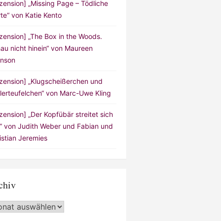
zension] „Missing Page – Tödliche
te“ von Katie Kento
zension] „The Box in the Woods.
au nicht hinein“ von Maureen
nson
zension] „Klugscheißerchen und
lerteufelchen“ von Marc-Uwe Kling
zension] „Der Kopfübär streitet sich
!“ von Judith Weber und Fabian und
istian Jeremies
chiv
hiv