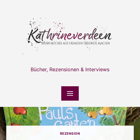
Skip
to
content
Bücher, Rezensionen & Interviews
REZENSION