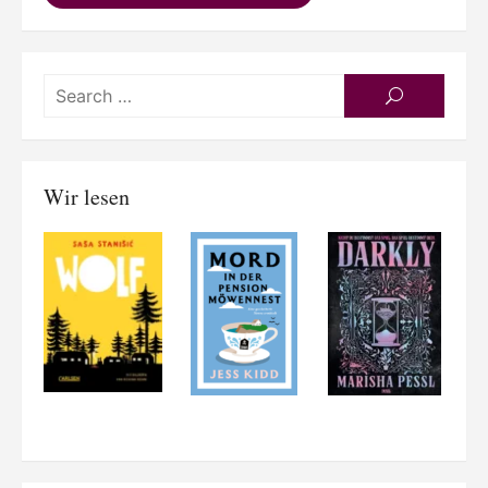
Searc
SEARCH
for:
Wir lesen