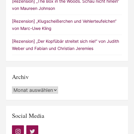
[Rezension] „The Box in the Woods. Schau nicht hinein“
von Maureen Johnson
[Rezension] „Klugscheißerchen und Vehlerteufelchen“
von Marc-Uwe Kling
[Rezension] „Der Kopfübär streitet sich nie!“ von Judith
Weber und Fabian und Christian Jeremies
Archiv
Archiv
Social Media