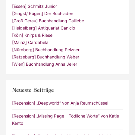
[Essen] Schmitz Junior
[Gingst/ Rügen] Der Buchladen
[Groß Gerau] Buchhandlung Calliebe
[Heidelberg] Antiquariat Canicio
[Köln] Knirps & Riese
[Mainz] Cardabela
[Nürnberg] Buchhandlung Pelzner
[Ratzeburg] Buchhandlung Weber
[Wien] Buchhandlung Anna Jeller
Neueste Beiträge
[Rezension] „Deepworld“ von Anja Reumschüssel
[Rezension] „Missing Page – Tödliche Worte“ von Katie
Kento