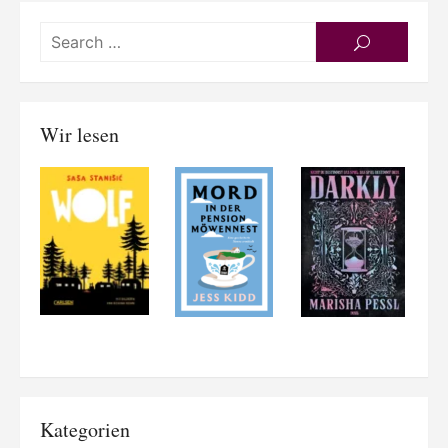
Searc
SEARCH
for:
Wir lesen
Kategorien