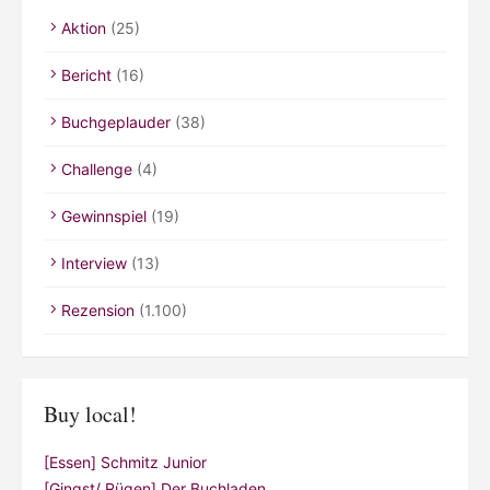
Aktion
(25)
Bericht
(16)
Buchgeplauder
(38)
Challenge
(4)
Gewinnspiel
(19)
Interview
(13)
Rezension
(1.100)
Buy local!
[Essen] Schmitz Junior
[Gingst/ Rügen] Der Buchladen