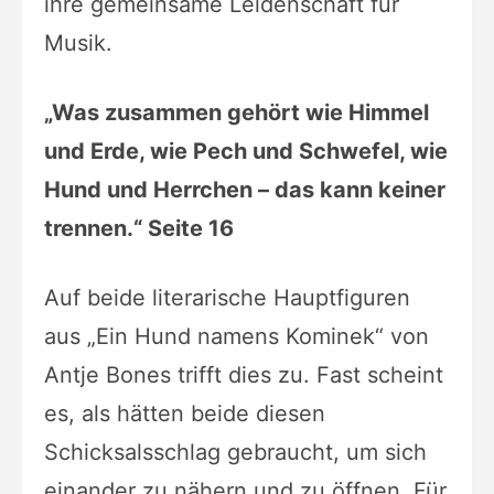
ihre gemeinsame Leidenschaft für
Musik.
„Was zusammen gehört wie Himmel
und Erde, wie Pech und Schwefel, wie
Hund und Herrchen – das kann keiner
trennen.“ Seite 16
Auf beide literarische Hauptfiguren
aus „Ein Hund namens Kominek“ von
Antje Bones trifft dies zu. Fast scheint
es, als hätten beide diesen
Schicksalsschlag gebraucht, um sich
einander zu nähern und zu öffnen. Für