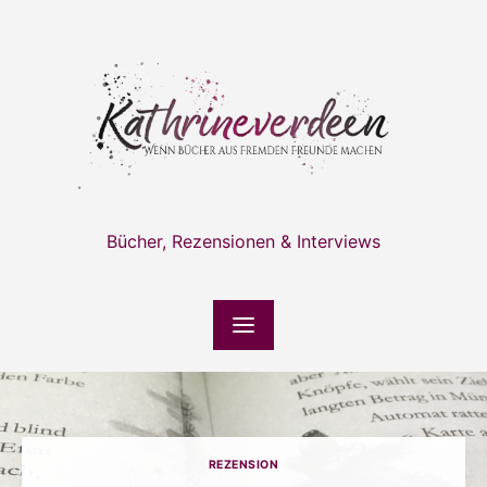
Skip
to
content
Bücher, Rezensionen & Interviews
REZENSION