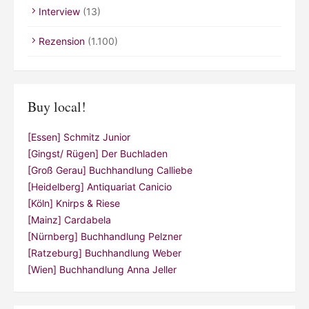
Interview
(13)
Rezension
(1.100)
Buy local!
[Essen] Schmitz Junior
[Gingst/ Rügen] Der Buchladen
[Groß Gerau] Buchhandlung Calliebe
[Heidelberg] Antiquariat Canicio
[Köln] Knirps & Riese
[Mainz] Cardabela
[Nürnberg] Buchhandlung Pelzner
[Ratzeburg] Buchhandlung Weber
[Wien] Buchhandlung Anna Jeller