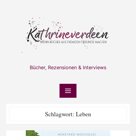
Skip
to
content
Bücher, Rezensionen & Interviews
Schlagwort:
Leben