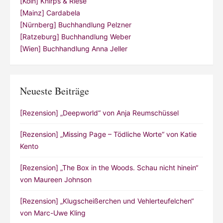
[Köln] Knirps & Riese
[Mainz] Cardabela
[Nürnberg] Buchhandlung Pelzner
[Ratzeburg] Buchhandlung Weber
[Wien] Buchhandlung Anna Jeller
Neueste Beiträge
[Rezension] „Deepworld“ von Anja Reumschüssel
[Rezension] „Missing Page – Tödliche Worte“ von Katie
Kento
[Rezension] „The Box in the Woods. Schau nicht hinein“
von Maureen Johnson
[Rezension] „Klugscheißerchen und Vehlerteufelchen“
von Marc-Uwe Kling