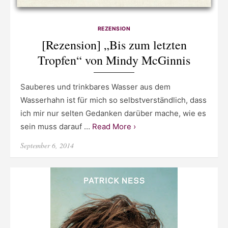
REZENSION
[Rezension] „Bis zum letzten
Tropfen“ von Mindy McGinnis
Sauberes und trinkbares Wasser aus dem
Wasserhahn ist für mich so selbstverständlich, dass
ich mir nur selten Gedanken darüber mache, wie es
sein muss darauf …
Read More ›
Posted
September 6, 2014
on