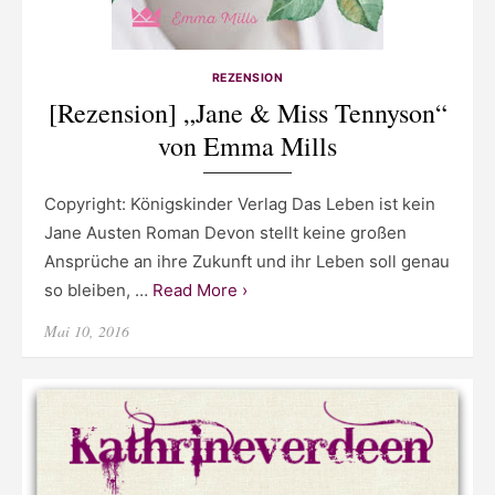
REZENSION
[Rezension] „Jane & Miss Tennyson“
von Emma Mills
Copyright: Königskinder Verlag Das Leben ist kein
Jane Austen Roman Devon stellt keine großen
Ansprüche an ihre Zukunft und ihr Leben soll genau
so bleiben, …
Read More ›
Posted
Mai 10, 2016
on