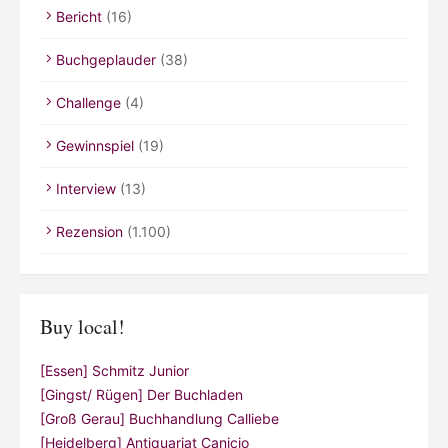
Bericht
(16)
Buchgeplauder
(38)
Challenge
(4)
Gewinnspiel
(19)
Interview
(13)
Rezension
(1.100)
Buy local!
[Essen] Schmitz Junior
[Gingst/ Rügen] Der Buchladen
[Groß Gerau] Buchhandlung Calliebe
[Heidelberg] Antiquariat Canicio