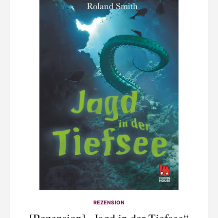
REZENSION