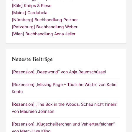
[Köln] Knirps & Riese
[Mainz] Cardabela
[Nürnberg] Buchhandlung Pelzner
[Ratzeburg] Buchhandlung Weber
[Wien] Buchhandlung Anna Jeller
Neueste Beiträge
[Rezension] „Deepworld“ von Anja Reumschüssel
[Rezension] „Missing Page – Tödliche Worte“ von Katie
Kento
[Rezension] „The Box in the Woods. Schau nicht hinein“
von Maureen Johnson
[Rezension] „Klugscheißerchen und Vehlerteufelchen“
von Marc-Uwe Kling