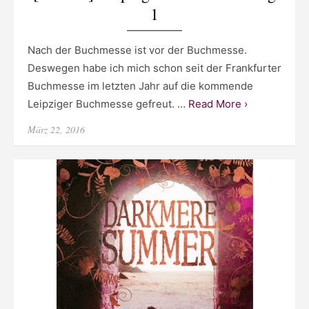
1
Nach der Buchmesse ist vor der Buchmesse.
Deswegen habe ich mich schon seit der Frankfurter
Buchmesse im letzten Jahr auf die kommende
Leipziger Buchmesse gefreut. …
Read More ›
Posted
März 22, 2016
on