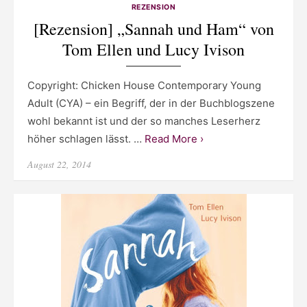
REZENSION
[Rezension] „Sannah und Ham“ von
Tom Ellen und Lucy Ivison
Copyright: Chicken House Contemporary Young
Adult (CYA) – ein Begriff, der in der Buchblogszene
wohl bekannt ist und der so manches Leserherz
höher schlagen lässt. …
Read More ›
Posted
August 22, 2014
on