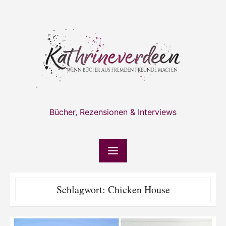
Skip
to
content
Bücher, Rezensionen & Interviews
Schlagwort:
Chicken House