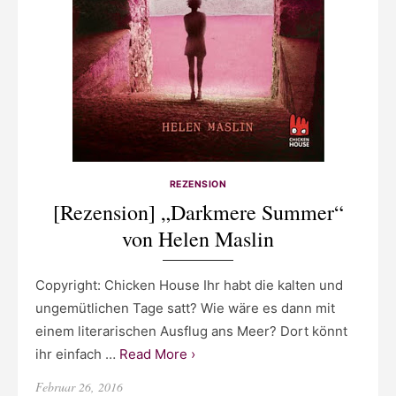
REZENSION
[Rezension] „Darkmere Summer“
von Helen Maslin
Copyright: Chicken House Ihr habt die kalten und
ungemütlichen Tage satt? Wie wäre es dann mit
einem literarischen Ausflug ans Meer? Dort könnt
ihr einfach …
Read More ›
Posted
Februar 26, 2016