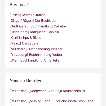
Buy local!
[Essen] Schmitz Junior
[Gingst/ Rügen] Der Buchladen
[Groß Gerau] Buchhandlung Calliebe
[Heidelberg] Antiquariat Canicio
[Köln] Knirps & Riese
[Mainz] Cardabela
[Nürnberg] Buchhandlung Pelzner
[Ratzeburg] Buchhandlung Weber
[Wien] Buchhandlung Anna Jeller
Neueste Beiträge
[Rezension] „Deepworld“ von Anja Reumschüssel
[Rezension] „Missing Page – Tödliche Worte“ von Katie