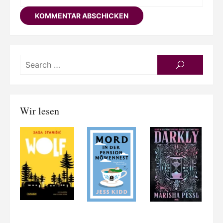
Searc
SEARCH
for:
Wir lesen