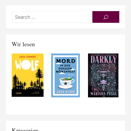
Searc
SEARCH
for:
Wir lesen
Kategorien