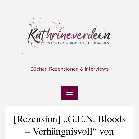
Skip
to
content
Bücher, Rezensionen & Interviews
[Rezension] „G.E.N. Bloods
– Verhängnisvoll“ von