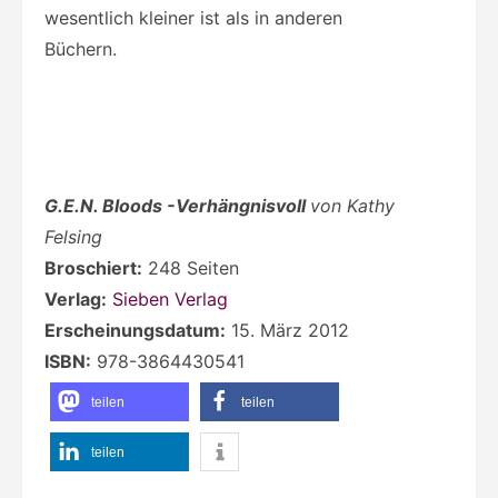
wesentlich kleiner ist als in anderen
Büchern.
G.E.N. Bloods -Verhängnisvoll
von Kathy
Felsing
Broschiert:
248 Seiten
Verlag:
Sieben Verlag
Erscheinungsdatum:
15. März 2012
ISBN:
978-3864430541
teilen
teilen
teilen