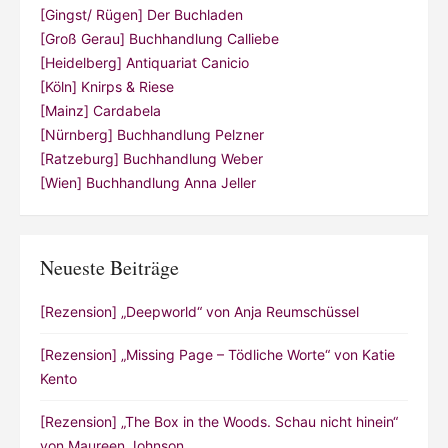
[Gingst/ Rügen] Der Buchladen
[Groß Gerau] Buchhandlung Calliebe
[Heidelberg] Antiquariat Canicio
[Köln] Knirps & Riese
[Mainz] Cardabela
[Nürnberg] Buchhandlung Pelzner
[Ratzeburg] Buchhandlung Weber
[Wien] Buchhandlung Anna Jeller
Neueste Beiträge
[Rezension] „Deepworld“ von Anja Reumschüssel
[Rezension] „Missing Page – Tödliche Worte“ von Katie
Kento
[Rezension] „The Box in the Woods. Schau nicht hinein“
von Maureen Johnson