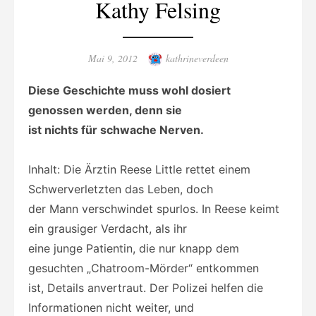
Kathy Felsing
Posted
Author
Mai 9, 2012
kathrineverdeen
on
Diese Geschichte muss wohl dosiert
genossen werden, denn sie
ist nichts für schwache Nerven.
Inhalt: Die Ärztin Reese Little rettet einem
Schwerverletzten das Leben, doch
der Mann verschwindet spurlos. In Reese keimt
ein grausiger Verdacht, als ihr
eine junge Patientin, die nur knapp dem
gesuchten „Chatroom-Mörder“ entkommen
ist, Details anvertraut. Der Polizei helfen die
Informationen nicht weiter, und