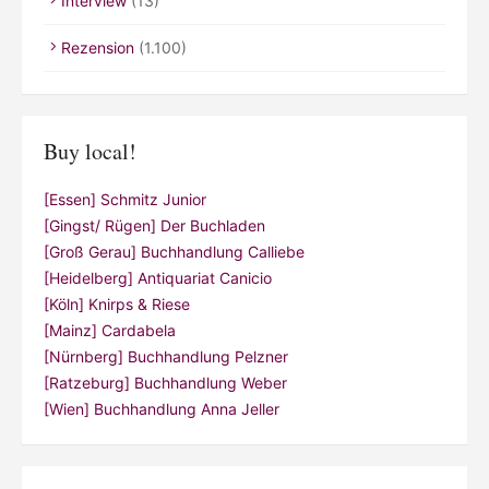
Interview
(13)
Rezension
(1.100)
Buy local!
[Essen] Schmitz Junior
[Gingst/ Rügen] Der Buchladen
[Groß Gerau] Buchhandlung Calliebe
[Heidelberg] Antiquariat Canicio
[Köln] Knirps & Riese
[Mainz] Cardabela
[Nürnberg] Buchhandlung Pelzner
[Ratzeburg] Buchhandlung Weber
[Wien] Buchhandlung Anna Jeller