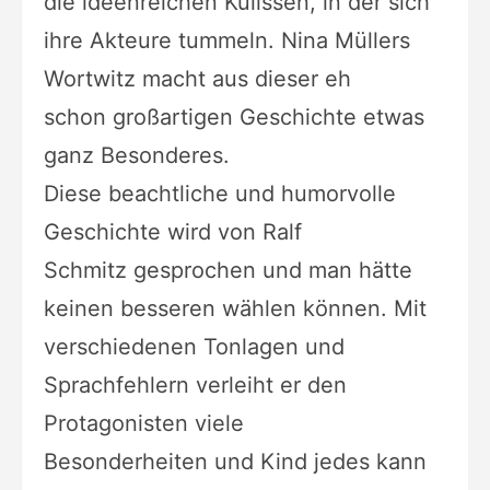
die ideenreichen Kulissen, in der
sich
ihre Akteure tummeln. Nina Müllers
Wortwitz macht aus dieser eh
schon
großartigen Geschichte etwas
ganz Besonderes.
Diese beachtliche und humorvolle
Geschichte wird von Ralf
Schmitz
gesprochen und man hätte
keinen besseren wählen können. Mit
verschiedenen
Tonlagen und
Sprachfehlern verleiht er den
Protagonisten viele
Besonderheiten
und Kind jedes kann