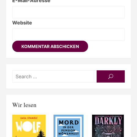
E-Mail-Adresse
Website
Searc
SEARCH
for:
Wir lesen