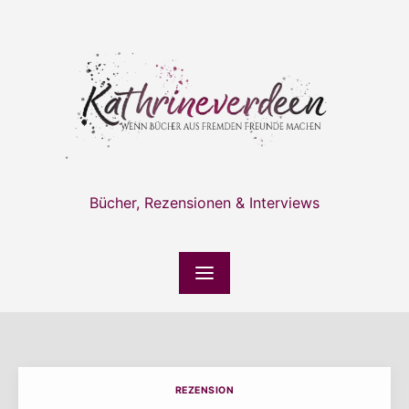
Skip
to
content
Bücher, Rezensionen & Interviews
REZENSION