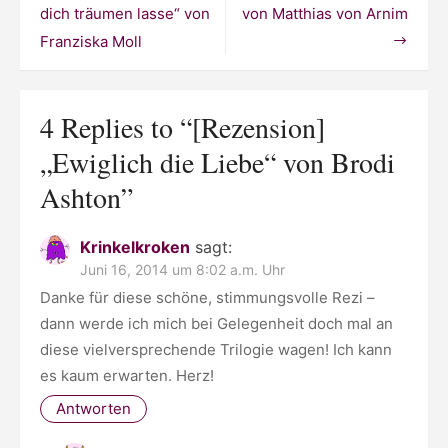
Brodi
dich träumen lasse“ von
von Matthias von Arnim
Ashton
Franziska Moll
4 Replies to “
[Rezension]
„Ewiglich die Liebe“ von Brodi
Ashton
”
Krinkelkroken
sagt:
Juni 16, 2014 um 8:02 a.m. Uhr
Danke für diese schöne, stimmungsvolle Rezi –
dann werde ich mich bei Gelegenheit doch mal an
diese vielversprechende Trilogie wagen! Ich kann
es kaum erwarten. Herz!
Antworten