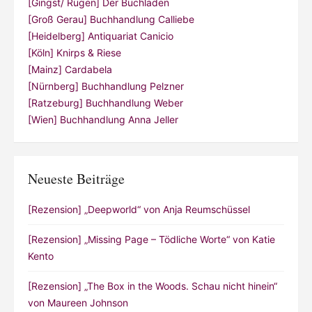
[Gingst/ Rügen] Der Buchladen
[Groß Gerau] Buchhandlung Calliebe
[Heidelberg] Antiquariat Canicio
[Köln] Knirps & Riese
[Mainz] Cardabela
[Nürnberg] Buchhandlung Pelzner
[Ratzeburg] Buchhandlung Weber
[Wien] Buchhandlung Anna Jeller
Neueste Beiträge
[Rezension] „Deepworld“ von Anja Reumschüssel
[Rezension] „Missing Page – Tödliche Worte“ von Katie
Kento
[Rezension] „The Box in the Woods. Schau nicht hinein“
von Maureen Johnson