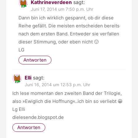
Kathrineverdeen
sagt:
Juni 17, 2014 um 7:50 p.m. Uhr
Dann bin ich wirklich gespannt, ob dir diese
Reihe gefällt. Die meisten entscheiden bereits
nach dem ersten Band. Entweder sie verfallen
dieser Stimmung, oder eben nicht 🙂
LG
Antworten
Elli
sagt:
Juni 16, 2014 um 12:53 p.m. Uhr
Ich lese momentan den zweiten Band der Trilogie,
also »Ewiglich die Hoffnung«..ich bin so verliebt 😀
Lg Elli
dielesende.blogspot.de
Antworten