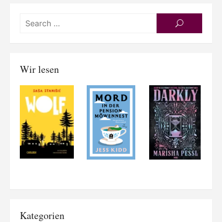
Searc
SEARCH
for:
Wir lesen
Kategorien