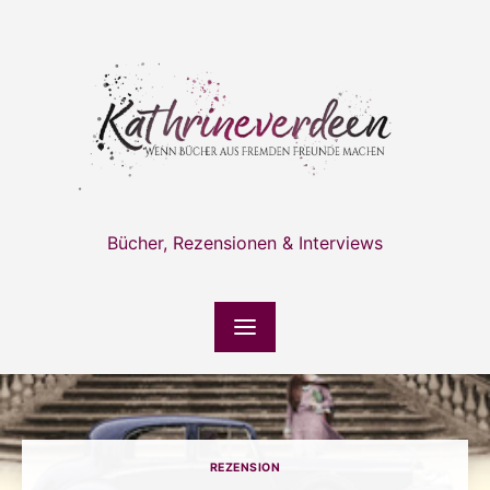
Skip
to
content
Bücher, Rezensionen & Interviews
REZENSION