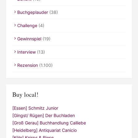
Buchgeplauder
(38)
Challenge
(4)
Gewinnspiel
(19)
Interview
(13)
Rezension
(1.100)
Buy local!
[Essen] Schmitz Junior
[Gingst/ Rügen] Der Buchladen
[Groß Gerau] Buchhandlung Calliebe
[Heidelberg] Antiquariat Canicio
[Köln] Knirps & Riese