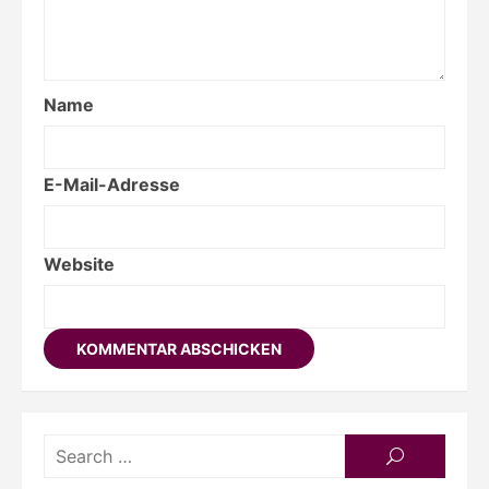
Name
E-Mail-Adresse
Website
Searc
SEARCH
for: