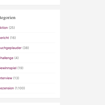
tegorien
ktion
(25)
ericht
(16)
uchgeplauder
(38)
hallenge
(4)
ewinnspiel
(19)
nterview
(13)
ezension
(1.100)