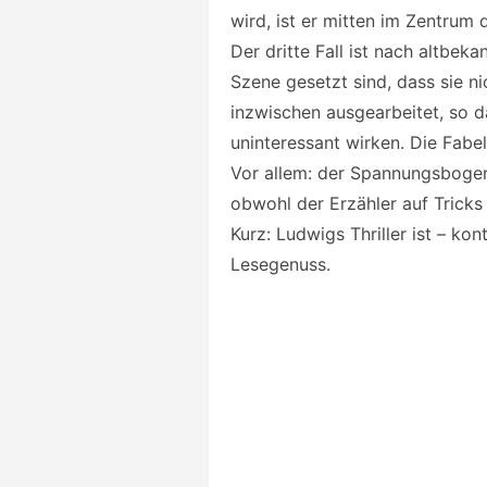
wird, ist er mitten im Zentrum 
Der dritte Fall ist nach altbek
Szene gesetzt sind, dass sie n
inzwischen ausgearbeitet, so d
uninteressant wirken. Die Fabel
Vor allem: der Spannungsbogen 
obwohl der Erzähler auf Tricks
Kurz: Ludwigs Thriller ist – kon
Lesegenuss.
WERBUNG