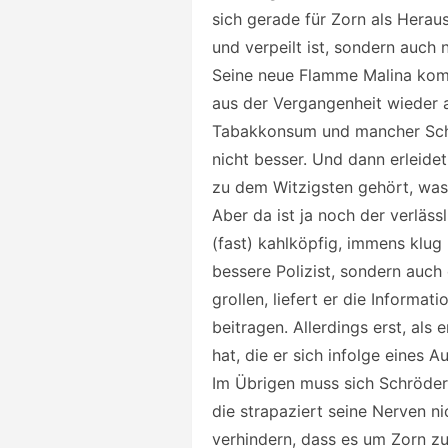
sich gerade für Zorn als Heraus
und verpeilt ist, sondern auch 
Seine neue Flamme Malina kom
aus der Vergangenheit wieder 
Tabakkonsum und mancher Schl
nicht besser. Und dann erleid
zu dem Witzigsten gehört, was
Aber da ist ja noch der verläs
(fast) kahlköpfig, immens klug 
bessere Polizist, sondern auc
grollen, liefert er die Informat
beitragen. Allerdings erst, als 
hat, die er sich infolge eines 
Im Übrigen muss sich Schröder
die strapaziert seine Nerven ni
verhindern, dass es um Zorn zum