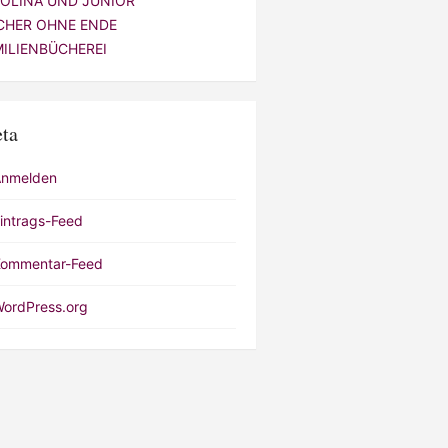
VOLINA UND JUNIOR
CHER OHNE ENDE
MILIENBÜCHEREI
ta
Anmelden
intrags-Feed
ommentar-Feed
ordPress.org