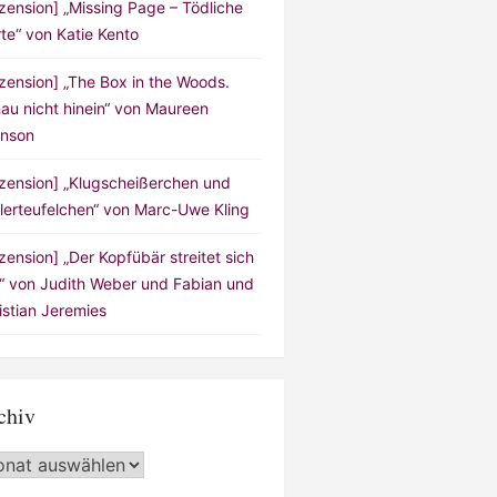
zension] „Missing Page – Tödliche
te“ von Katie Kento
zension] „The Box in the Woods.
au nicht hinein“ von Maureen
nson
zension] „Klugscheißerchen und
lerteufelchen“ von Marc-Uwe Kling
zension] „Der Kopfübär streitet sich
!“ von Judith Weber und Fabian und
istian Jeremies
chiv
hiv