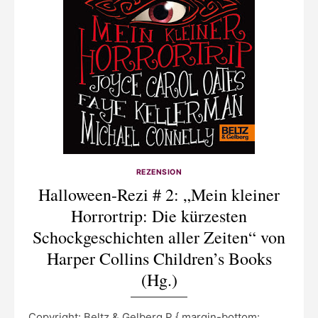
REZENSION
Halloween-Rezi # 2: „Mein kleiner
Horrortrip: Die kürzesten
Schockgeschichten aller Zeiten“ von
Harper Collins Children’s Books
(Hg.)
Copyright: Beltz & Gelberg P { margin-bottom: