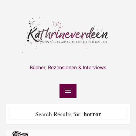
Skip
to
content
Bücher, Rezensionen & Interviews
horror
Search Results for: