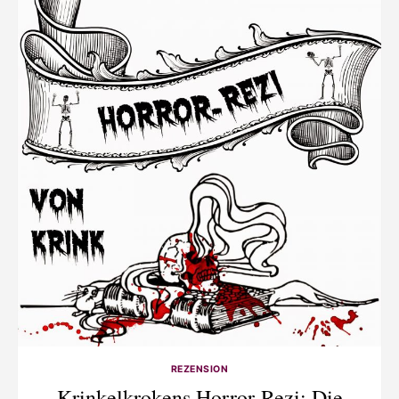
REZENSION
Krinkelkrokens Horror-Rezi: Die