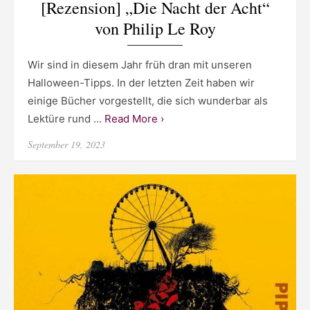
[Rezension] „Die Nacht der Acht“
von Philip Le Roy
Wir sind in diesem Jahr früh dran mit unseren
Halloween-Tipps. In der letzten Zeit haben wir
einige Bücher vorgestellt, die sich wunderbar als
Lektüre rund …
Read More ›
Posted
September 19, 2023
on