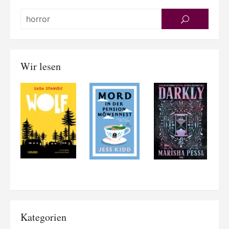
Searc
SEARCH
for:
Wir lesen
Kategorien