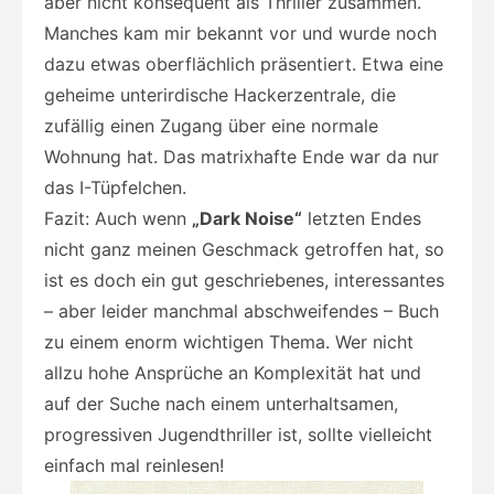
aber nicht konsequent als Thriller zusammen.
Manches kam mir bekannt vor und wurde noch
dazu etwas oberflächlich präsentiert. Etwa eine
geheime unterirdische Hackerzentrale, die
zufällig einen Zugang über eine normale
Wohnung hat. Das matrixhafte Ende war da nur
das I-Tüpfelchen.
Fazit: Auch wenn
„Dark Noise“
letzten Endes
nicht ganz meinen Geschmack getroffen hat, so
ist es doch ein gut geschriebenes, interessantes
– aber leider manchmal abschweifendes – Buch
zu einem enorm wichtigen Thema. Wer nicht
allzu hohe Ansprüche an Komplexität hat und
auf der Suche nach einem unterhaltsamen,
progressiven Jugendthriller ist, sollte vielleicht
einfach mal reinlesen!