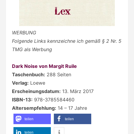
WERBUNG
Folgende Links kennzeichne ich gemäß § 2 Nr. 5
TMG als Werbung
Dark Noise von Margit Ruile
Taschenbuch:
288 Seiten
Verlag:
Loewe
Erscheinungsdatum:
13. März 2017
ISBN-13:
978-3785584460
Altersempfehlung:
14 – 17 Jahre
teilen
teilen
teilen