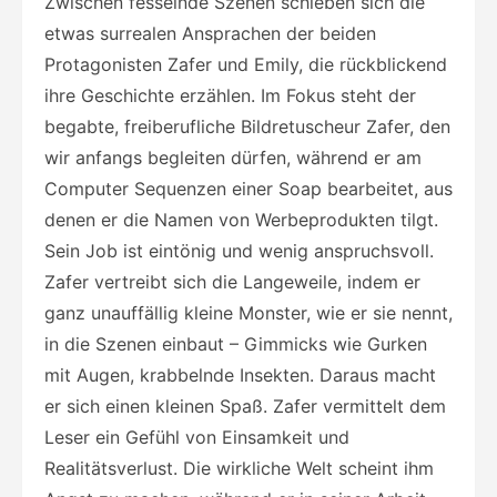
Zwischen fesselnde Szenen schieben sich die
etwas surrealen Ansprachen der beiden
Protagonisten Zafer und Emily, die rückblickend
ihre Geschichte erzählen. Im Fokus steht der
begabte, freiberufliche Bildretuscheur Zafer, den
wir anfangs begleiten dürfen, während er am
Computer Sequenzen einer Soap bearbeitet, aus
denen er die Namen von Werbeprodukten tilgt.
Sein Job ist eintönig und wenig anspruchsvoll.
Zafer vertreibt sich die Langeweile, indem er
ganz unauffällig kleine Monster, wie er sie nennt,
in die Szenen einbaut – Gimmicks wie Gurken
mit Augen, krabbelnde Insekten. Daraus macht
er sich einen kleinen Spaß. Zafer vermittelt dem
Leser ein Gefühl von Einsamkeit und
Realitätsverlust. Die wirkliche Welt scheint ihm