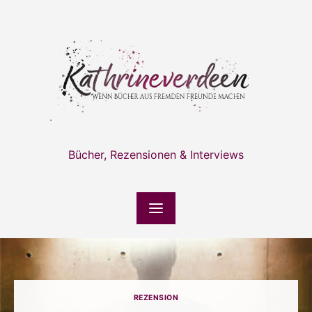
Skip
to
content
Bücher, Rezensionen & Interviews
REZENSION