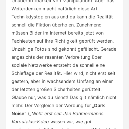
Unüberprüfbarkeit von Manipulation). Aber das
Weiterdenken macht natürlich diese Art
Technikdystopien aus und da kann die Realität
schnell die Fiktion überholen. Zunehmend
müssen Bilder im Internet bereits jetzt von
Fachleuten auf ihre Richtigkeit geprüft werden.
Unzählige Fotos sind gekonnt gefälscht. Gerade
angesichts der rasanten Verbreitung über
soziale Netzwerke entsteht da schnell eine
Schieflage der Realität. Hier wird, nicht erst seit
gestern, aber in wachsendem Umfang an einer
der letzten großen Sicherheiten gerüttelt:
Glaube nur, was du siehst! Das gilt nämlich nicht
mehr. Der Vergleich der Werbung für
„Dark
Noise“
(
„Nicht erst seit Jan Böhmermanns
Varoufakis-Video wissen wir, wie gut