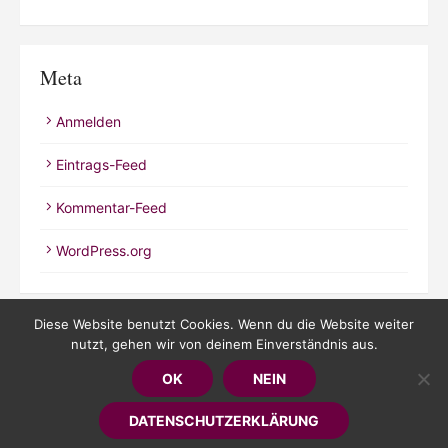
Meta
Anmelden
Eintrags-Feed
Kommentar-Feed
WordPress.org
Diese Website benutzt Cookies. Wenn du die Website weiter
nutzt, gehen wir von deinem Einverständnis aus.
© 2026 Kathrineverdeen
OK
NEIN
Powered by WordPress
/
Theme by Design Lab
DATENSCHUTZERKLÄRUNG