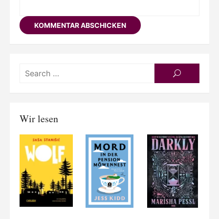
Searc
SEARCH
for:
Wir lesen