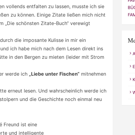
FA
 vollends entfalten zu lassen, musste ich sie
BÜ
ießen zu können. Einige Zitate ließen mich nicht
FA
m „Die schönsten Zitate-Buch“ verewigt
Me
durch die imposante Kulisse in mir ein
 und ich habe mich nach dem Lesen direkt ins
te in den Bergen zu mieten (leider mit Strom
E
rer werde ich
„Liebe unter Fischen“
mitnehmen
K
tte erneut lesen. Und wahrscheinlich werde ich
W
stolpern und die Geschichte noch einmal neu
 Freund ist eine
rte und intelligente