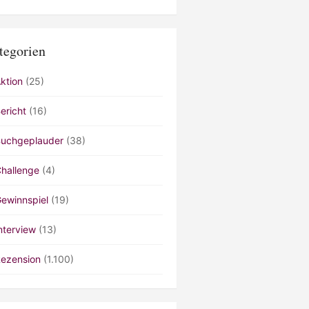
tegorien
ktion
(25)
ericht
(16)
uchgeplauder
(38)
hallenge
(4)
ewinnspiel
(19)
nterview
(13)
ezension
(1.100)