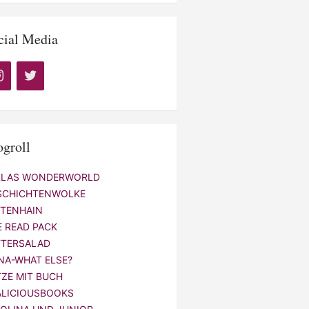
cial Media
ogroll
LLAS WONDERWORLD
SCHICHTENWOLKE
NTENHAIN
E READ PACK
TTERSALAD
NA-WHAT ELSE?
TZE MIT BUCH
ALICIOUSBOOKS