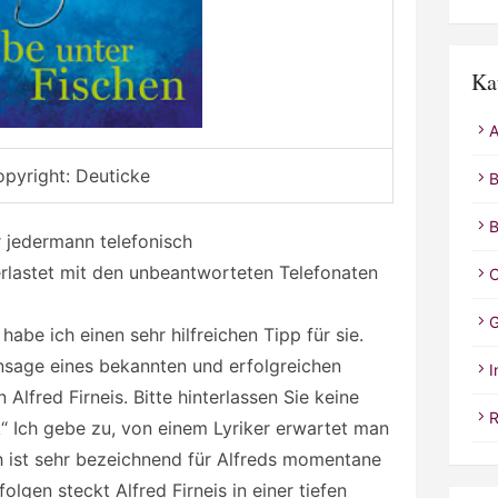
Ka
A
pyright: Deuticke
B
B
ür jedermann telefonisch
erlastet mit den unbeantworteten Telefonaten
C
G
be ich einen sehr hilfreichen Tipp für sie.
Ansage eines bekannten und erfolgreichen
I
Alfred Firneis. Bitte hinterlassen Sie keine
R
k“ Ich gebe zu, von einem Lyriker erwartet man
h ist sehr bezeichnend für Alfreds momentane
olgen steckt Alfred Firneis in einer tiefen