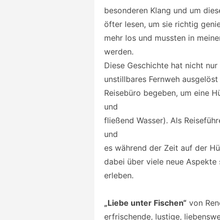
besonderen Klang und um diesen
öfter lesen, um sie richtig gen
mehr los und mussten in meine
werden.
Diese Geschichte hat nicht nur 
unstillbares Fernweh ausgelöst
Reisebüro begeben, um eine Hüt
und
fließend Wasser). Als Reisefüh
und
es während der Zeit auf der Hü
dabei über viele neue Aspekte 
erleben.
„Liebe unter Fischen“
von René
erfrischende,
lustige, liebenswe