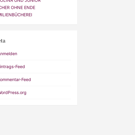
VOLINA UND JUNIOR
CHER OHNE ENDE
MILIENBÜCHEREI
ta
Anmelden
intrags-Feed
ommentar-Feed
ordPress.org