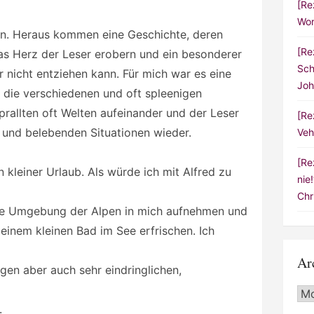
[Re
Wor
gin. Heraus kommen eine Geschichte, deren
[Re
das Herz der Leser erobern und ein besonderer
Sch
 nicht entziehen kann. Für mich war es eine
Joh
 die verschiedenen und oft spleenigen
prallten oft Welten aufeinander und der Leser
[Re
en und belebenden Situationen wieder.
Veh
[Re
 kleiner Urlaub. Als würde ich mit Alfred zu
nie
Chr
die Umgebung der Alpen in mich aufnehmen und
einem kleinen Bad im See erfrischen. Ich
Ar
gen aber auch sehr eindringlichen,
Arc
.