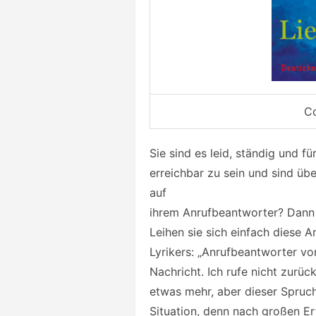
Co
Sie sind es leid, ständig und f
erreichbar zu sein und sind üb
auf
ihrem Anrufbeantworter? Dann ha
Leihen sie sich einfach diese 
Lyrikers: „Anrufbeantworter von 
Nachricht. Ich rufe nicht zurüc
etwas mehr, aber dieser Spruc
Situation, denn nach großen Erf