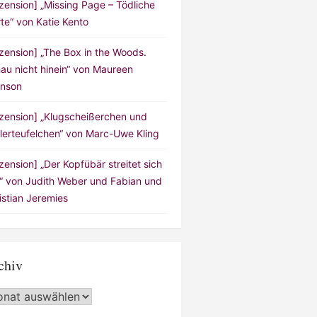
zension] „Missing Page – Tödliche
te“ von Katie Kento
zension] „The Box in the Woods.
au nicht hinein“ von Maureen
nson
zension] „Klugscheißerchen und
lerteufelchen“ von Marc-Uwe Kling
zension] „Der Kopfübär streitet sich
!“ von Judith Weber und Fabian und
istian Jeremies
chiv
hiv