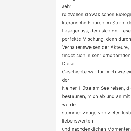
sehr
reizvollen slowakischen Biolo
literarische Figuren im Sturm 
Lesegenuss, dem sich der Leser
perfekte Mischung, denn durch
Verhaltensweisen der Akteure, 
findet sich in sehr erheiternd
Diese
Geschichte war für mich wie ein
der
kleinen Hütte am See reisen, 
bestaunen, mich ab und an mit 
wurde
stummer Zeuge von vielen lusti
liebenswerten
und nachdenklichen Momenten