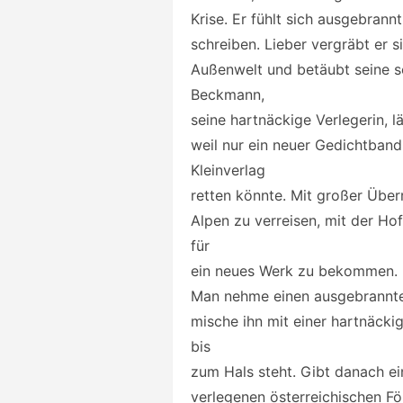
Krise. Er fühlt sich ausgebrann
schreiben. Lieber vergräbt er si
Außenwelt und betäubt seine s
Beckmann,
seine hartnäckige Verlegerin, l
weil nur ein neuer Gedichtband
Kleinverlag
retten könnte. Mit großer Überr
Alpen zu verreisen, mit der Ho
für
ein neues Werk zu bekommen.
Man nehme einen ausgebrannten
mische ihn mit einer hartnäcki
bis
zum Hals steht. Gibt danach ei
verlegenen österreichischen Fö