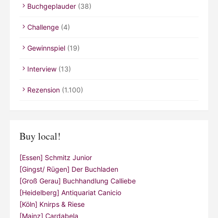
Buchgeplauder
(38)
Challenge
(4)
Gewinnspiel
(19)
Interview
(13)
Rezension
(1.100)
Buy local!
[Essen] Schmitz Junior
[Gingst/ Rügen] Der Buchladen
[Groß Gerau] Buchhandlung Calliebe
[Heidelberg] Antiquariat Canicio
[Köln] Knirps & Riese
[Mainz] Cardabela