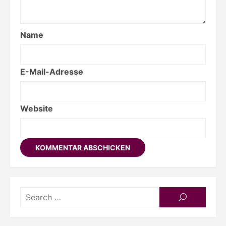
Name
E-Mail-Adresse
Website
Searc
SEARCH
for: