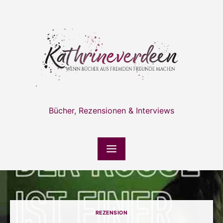
Skip
to
content
Bücher, Rezensionen & Interviews
REZENSION