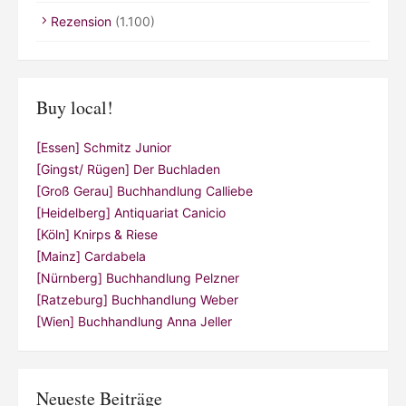
Rezension
(1.100)
Buy local!
[Essen] Schmitz Junior
[Gingst/ Rügen] Der Buchladen
[Groß Gerau] Buchhandlung Calliebe
[Heidelberg] Antiquariat Canicio
[Köln] Knirps & Riese
[Mainz] Cardabela
[Nürnberg] Buchhandlung Pelzner
[Ratzeburg] Buchhandlung Weber
[Wien] Buchhandlung Anna Jeller
Neueste Beiträge