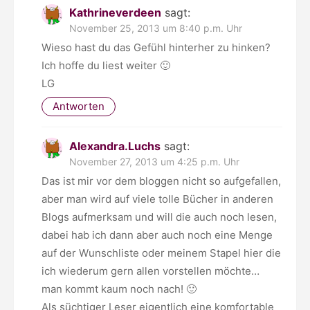
Kathrineverdeen
sagt:
November 25, 2013 um 8:40 p.m. Uhr
Wieso hast du das Gefühl hinterher zu hinken?
Ich hoffe du liest weiter 🙂
LG
Antworten
Alexandra.Luchs
sagt:
November 27, 2013 um 4:25 p.m. Uhr
Das ist mir vor dem bloggen nicht so aufgefallen,
aber man wird auf viele tolle Bücher in anderen
Blogs aufmerksam und will die auch noch lesen,
dabei hab ich dann aber auch noch eine Menge
auf der Wunschliste oder meinem Stapel hier die
ich wiederum gern allen vorstellen möchte…
man kommt kaum noch nach! 🙂
Als süchtiger Leser eigentlich eine komfortable