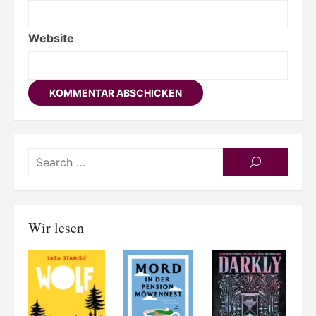
Website
Searc
SEARCH
for:
Wir lesen