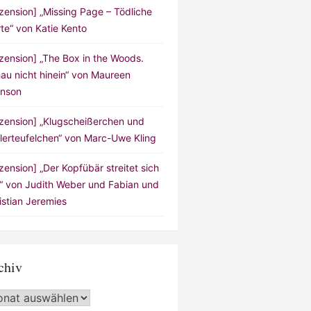
zension] „Missing Page – Tödliche
te“ von Katie Kento
zension] „The Box in the Woods.
au nicht hinein“ von Maureen
nson
zension] „Klugscheißerchen und
lerteufelchen“ von Marc-Uwe Kling
zension] „Der Kopfübär streitet sich
!“ von Judith Weber und Fabian und
istian Jeremies
chiv
hiv