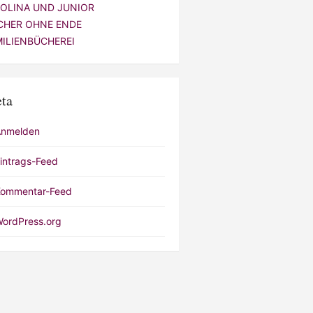
VOLINA UND JUNIOR
CHER OHNE ENDE
MILIENBÜCHEREI
ta
Anmelden
intrags-Feed
ommentar-Feed
ordPress.org