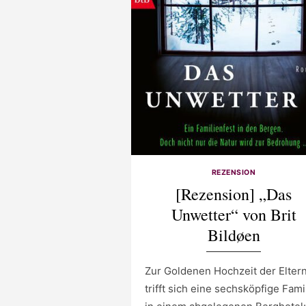
REZENSION
[Rezension] „Das
Unwetter“ von Brit
Bildøen
Zur Goldenen Hochzeit der Elter
trifft sich eine sechsköpfige Fami