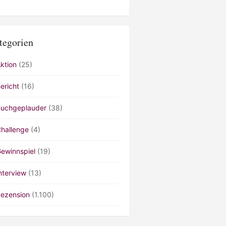
tegorien
ktion
(25)
ericht
(16)
uchgeplauder
(38)
hallenge
(4)
ewinnspiel
(19)
nterview
(13)
ezension
(1.100)