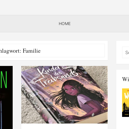
HOME
hlagwort:
Familie
Wi