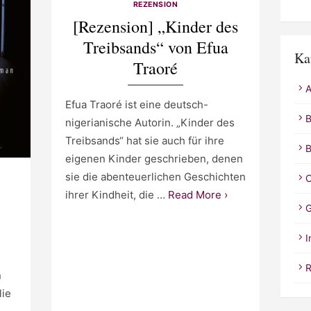
REZENSION
[Rezension] „Kinder des
Treibsands“ von Efua
Ka
Traoré
A
Efua Traoré ist eine deutsch-
B
nigerianische Autorin. „Kinder des
Treibsands“ hat sie auch für ihre
B
eigenen Kinder geschrieben, denen
sie die abenteuerlichen Geschichten
C
ihrer Kindheit, die …
Read More ›
G
I
R
n
lie